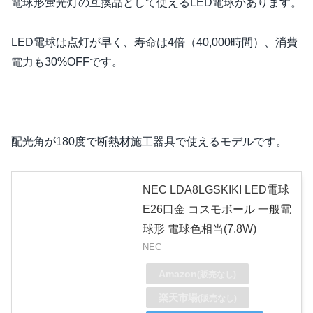
電球形蛍光灯の互換品として使えるLED電球があります。
LED電球は点灯が早く、寿命は4倍（40,000時間）、消費
電力も30%OFFです。
配光角が180度で断熱材施工器具で使えるモデルです。
NEC LDA8LGSKIKI LED電球
E26口金 コスモボール 一般電
球形 電球色相当(7.8W)
NEC
Amazon
(販売なし)
楽天市場
(販売なし)