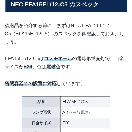
NEC EFA15EL/12-C5 のスペック
後継品を紹介する前に、まずはNEC EFA15EL/12-
C5（EFA15EL12C5） のスペックを再確認しておきまし
ょう。
EFA15EL/12-C5は
コスモボール
の電球形蛍光灯で、口金
サイズが
E26
、色は
電球色
です。
密閉容器での設置に対応
しています。
品番
EFA15EL12C5
ランプ形状
A形（一般電球）
口金サイズ
E26