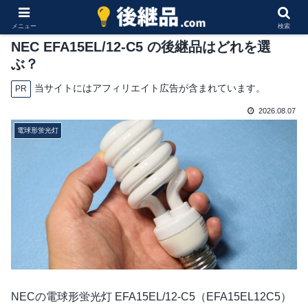
メニュー
検索
NEC EFA15EL/12-C5 の後継品はどれを選
ぶ？
当サイトにはアフィリエイト広告が含まれています。
PR
2026.08.07
電球形蛍光灯
NECの電球形蛍光灯 EFA15EL/12-C5（EFA15EL12C5）