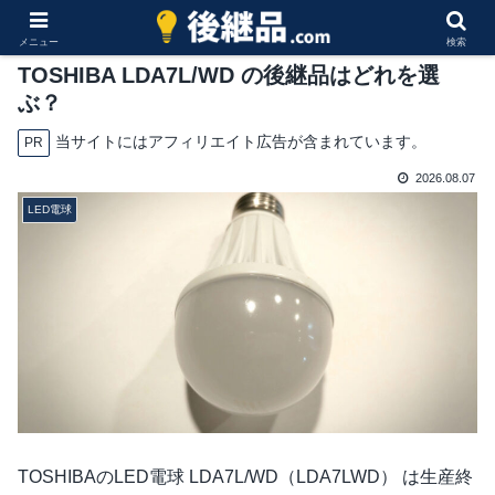
メニュー
検索
TOSHIBA LDA7L/WD の後継品はどれを選
ぶ？
当サイトにはアフィリエイト広告が含まれています。
PR
2026.08.07
LED電球
TOSHIBAのLED電球 LDA7L/WD（LDA7LWD） は生産終