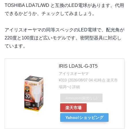
TOSHIBA LDA7L/WD と互換のLED電球があります。代用
できるかどうか、チェックしてみましょう。
アイリスオーヤマの同等スペックのLED電球で、配光角が
220度と100度ほど広いモデルです。密閉型器具に対応し
ています。
IRIS LDA3L-G-3T5
アイリスオーヤマ
¥310
(2026/08/07 04:41時点 楽天市
場調べ)
詳細
Amazon
(販売なし)
楽天市場
Yahoo!ショッピング