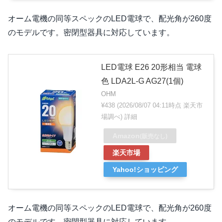
オーム電機の同等スペックのLED電球で、配光角が260度
のモデルです。密閉型器具に対応しています。
LED電球 E26 20形相当 電球
色 LDA2L-G AG27(1個)
OHM
¥438
(2026/08/07 04:11時点 楽天市
場調べ)
詳細
Amazon
(販売なし)
楽天市場
Yahoo!ショッピング
オーム電機の同等スペックのLED電球で、配光角が260度
のモデルです。密閉型器具に対応しています。