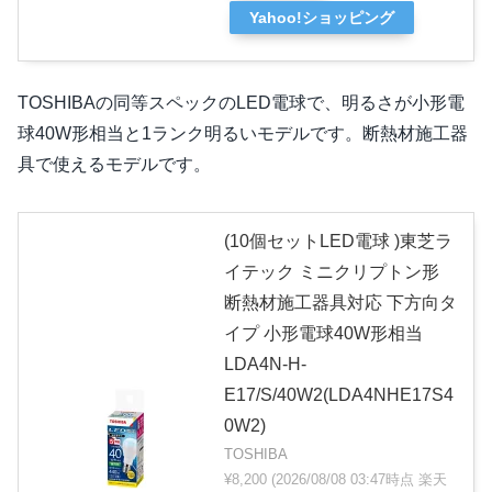
Yahoo!ショッピング
TOSHIBAの同等スペックのLED電球で、明るさが小形電
球40W形相当と1ランク明るいモデルです。断熱材施工器
具で使えるモデルです。
(10個セットLED電球 )東芝ラ
イテック ミニクリプトン形
断熱材施工器具対応 下方向タ
イプ 小形電球40W形相当
LDA4N-H-
E17/S/40W2(LDA4NHE17S4
0W2)
TOSHIBA
¥8,200
(2026/08/08 03:47時点 楽天