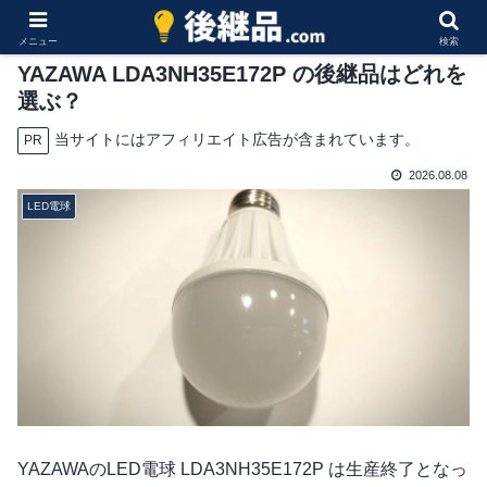
メニュー
検索
YAZAWA LDA3NH35E172P の後継品はどれを
選ぶ？
当サイトにはアフィリエイト広告が含まれています。
PR
2026.08.08
LED電球
YAZAWAのLED電球 LDA3NH35E172P は生産終了となっ