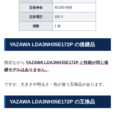
定格寿命
40,000 時間
定格電圧
100 V
個数
2 個
YAZAWA LDA3NH35E172P の後継品
残念ながら
YAZAWA LDA3NH35E172P と性能が同じ後
継モデルはありません。
ですが、大きさや明るさ・色が違う互換品があります。
YAZAWA LDA3NH35E172P の互換品