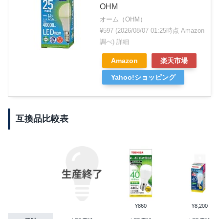
OHM
オーム（OHM）
¥597
(2026/08/07 01:25時点 Amazon
調べ)
詳細
Amazon
楽天市場
Yahoo!ショッピング
互換品比較表
¥860
¥8,200