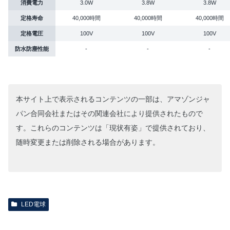
消費電力
3.0W
3.8W
3.8W
定格寿命
40,000時間
40,000時間
40,000時間
定格電圧
100V
100V
100V
防水防塵性能
-
-
-
本サイト上で表示されるコンテンツの一部は、アマゾンジャ
パン合同会社またはその関連会社により提供されたもので
す。これらのコンテンツは「現状有姿」で提供されており、
随時変更または削除される場合があります。
LED電球