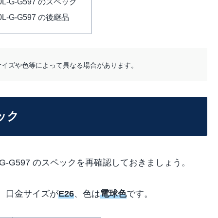
10L-G-G597 のスペック
10L-G-G597 の後継品
サイズや色等によって異なる場合があります。
ペック
L-G-G597 のスペックを再確認しておきましょう。
で、口金サイズが
E26
、色は
電球色
です。