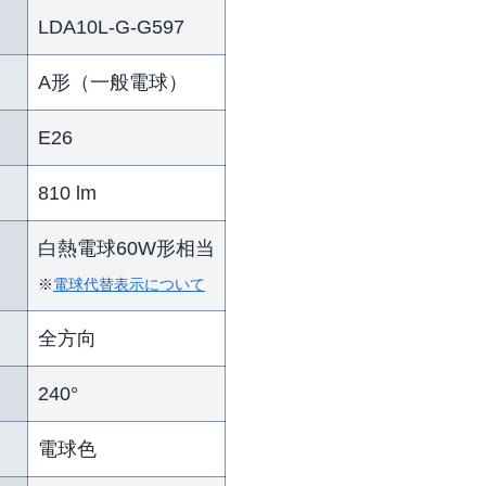
LDA10L-G-G597
A形（一般電球）
E26
）
810 lm
白熱電球60W形相当
※
電球代替表示について
全方向
240°
電球色