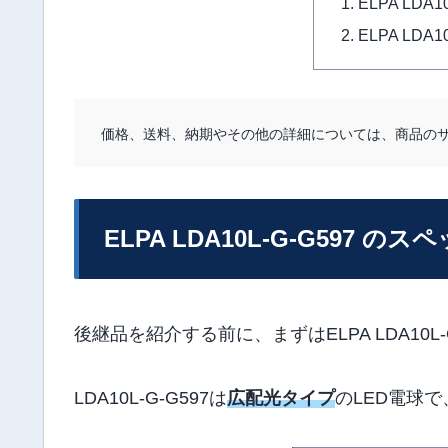
ELPA LDA
ELPA LDA
価格、送料、納期やその他の詳細については、商品の
ELPA LDA10L-G-G597 のス
後継品を紹介する前に、まずはELPA LDA10
LDA10L-G-G597は
広配光タイプ
のLED電球