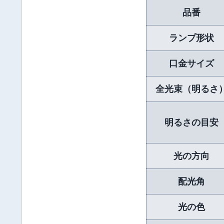
品番
ランプ形状
口金サイズ
全光束（明るさ
明るさの目安
光の方向
配光角
光の色