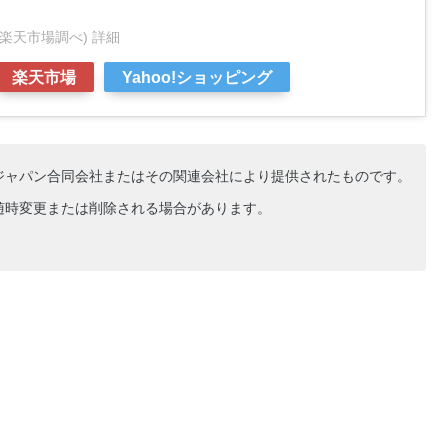
時点 楽天市場調べ)
詳細
楽天市場
Yahoo!ショッピング
ジャパン合同会社またはその関連会社により提供されたものです。
随時変更または削除される場合があります。