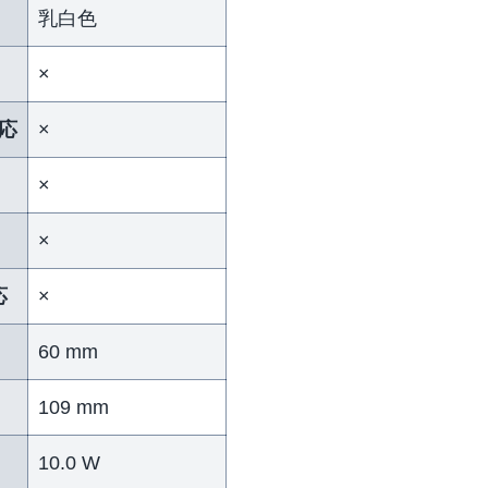
乳白色
×
応
×
×
×
応
×
60 mm
109 mm
10.0 W