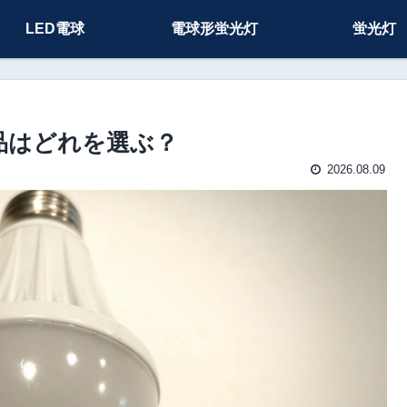
LED電球
電球形蛍光灯
蛍光灯
の後継品はどれを選ぶ？
2026.08.09