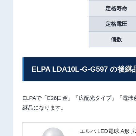
定格寿命
定格電圧
個数
ELPA LDA10L-G-G597 の後継
ELPAで「E26口金」「広配光タイプ」「電
継品になります。
エルパ LED電球 A形 広配