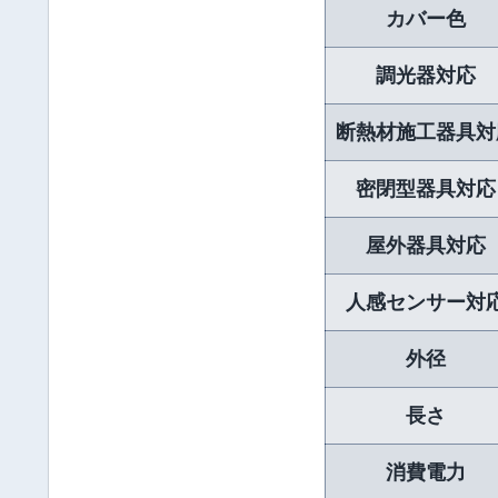
カバー色
調光器対応
断熱材施工器具対
密閉型器具対応
屋外器具対応
人感センサー対
外径
長さ
消費電力