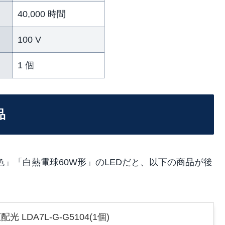
40,000 時間
100 V
1 個
品
球色」「白熱電球60W形」のLEDだと、以下の商品が後
光 LDA7L-G-G5104(1個)