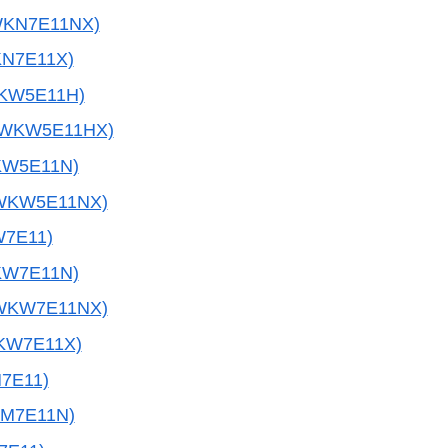
WKN7E11NX)
N7E11X)
KW5E11H)
5WKW5E11HX)
KW5E11N)
WKW5E11NX)
7E11)
KW7E11N)
WKW7E11NX)
KW7E11X)
7E11)
M7E11N)