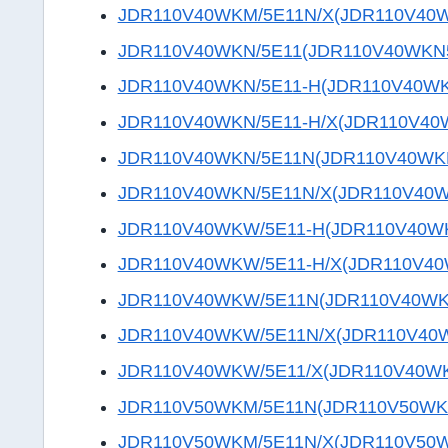
JDR110V40WKM/5E11N/X(JDR110V40
JDR110V40WKN/5E11(JDR110V40WKN
JDR110V40WKN/5E11-H(JDR110V40W
JDR110V40WKN/5E11-H/X(JDR110V40
JDR110V40WKN/5E11N(JDR110V40WK
JDR110V40WKN/5E11N/X(JDR110V40
JDR110V40WKW/5E11-H(JDR110V40W
JDR110V40WKW/5E11-H/X(JDR110V4
JDR110V40WKW/5E11N(JDR110V40W
JDR110V40WKW/5E11N/X(JDR110V40
JDR110V40WKW/5E11/X(JDR110V40W
JDR110V50WKM/5E11N(JDR110V50WK
JDR110V50WKM/5E11N/X(JDR110V50