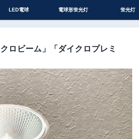
LED電球
電球形蛍光灯
蛍光灯
「ダイクロビーム」「ダイクロプレミ