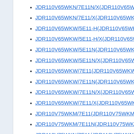
JDR110V65WKN/7E11N/X(JDR110V65
JDR110V65WKN/7E11/X(JDR110V65WK
JDR110V65WKW/5E11-H(JDR110V65W
JDR110V65WKW/5E11-H/X(JDR110V6
JDR110V65WKW/5E11N(JDR110V65W
JDR110V65WKW/5E11N/X(JDR110V65
JDR110V65WKW/7E11(JDR110V65WKW
JDR110V65WKW/7E11N(JDR110V65W
JDR110V65WKW/7E11N/X(JDR110V65
JDR110V65WKW/7E11/X(JDR110V65W
JDR110V75WKM/7E11(JDR110V75WKM
JDR110V75WKM/7E11N(JDR110V75WK