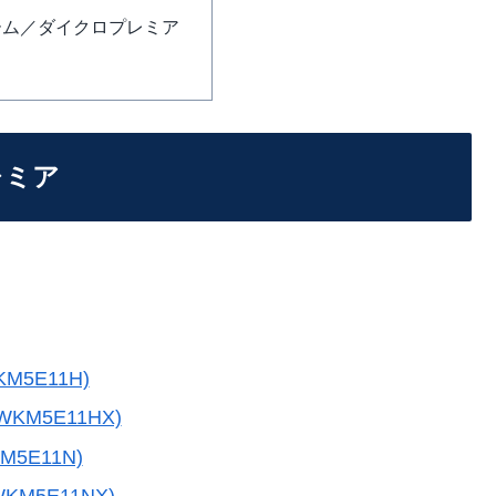
ーム／ダイクロプレミア
レミア
KM5E11H)
0WKM5E11HX)
M5E11N)