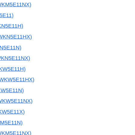
WKM5E11NX)
5E11)
KN5E11H)
WKN5E11HX)
N5E11N)
WKN5E11NX)
KW5E11H)
0WKW5E11HX)
KW5E11N)
WKW5E11NX)
KW5E11X)
M5E11N)
WKM5E11NX)