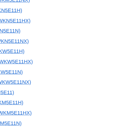
WKM5E11NX)
KN5E11H)
WKN5E11HX)
N5E11N)
WKN5E11NX)
KW5E11H)
0WKW5E11HX)
KW5E11N)
WKW5E11NX)
5E11)
KM5E11H)
0WKM5E11HX)
M5E11N)