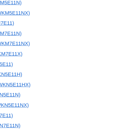
M5E11N)
WKM5E11NX)
7E11)
M7E11N)
WKM7E11NX)
KM7E11X)
5E11)
KN5E11H)
WKN5E11HX)
N5E11N)
WKN5E11NX)
7E11)
N7E11N)