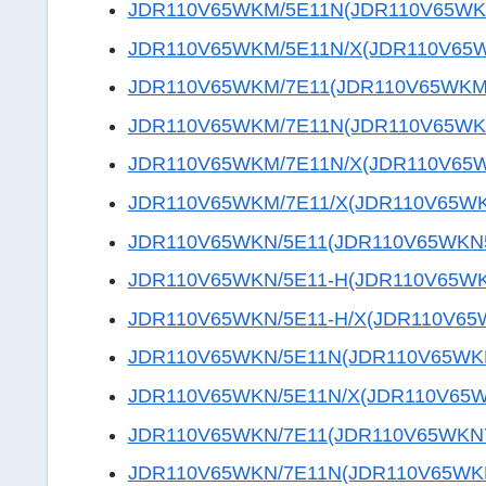
JDR110V65WKM/5E11N(JDR110V65WK
JDR110V65WKM/5E11N/X(JDR110V65
JDR110V65WKM/7E11(JDR110V65WKM
JDR110V65WKM/7E11N(JDR110V65WK
JDR110V65WKM/7E11N/X(JDR110V65
JDR110V65WKM/7E11/X(JDR110V65W
JDR110V65WKN/5E11(JDR110V65WKN
JDR110V65WKN/5E11-H(JDR110V65W
JDR110V65WKN/5E11-H/X(JDR110V65
JDR110V65WKN/5E11N(JDR110V65WK
JDR110V65WKN/5E11N/X(JDR110V65
JDR110V65WKN/7E11(JDR110V65WKN
JDR110V65WKN/7E11N(JDR110V65WK