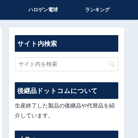
ハロゲン電球
ランキング
サイト内検索
後継品ドットコムについて
生産終了した製品の後継品や代替品を紹
介しています。