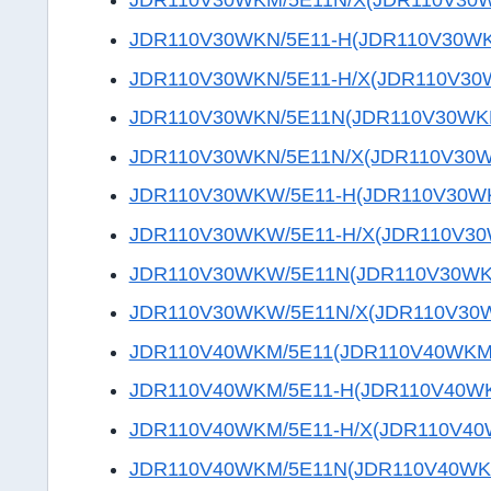
JDR110V30WKM/5E11N/X(JDR110V30
JDR110V30WKN/5E11-H(JDR110V30W
JDR110V30WKN/5E11-H/X(JDR110V30
JDR110V30WKN/5E11N(JDR110V30WK
JDR110V30WKN/5E11N/X(JDR110V30
JDR110V30WKW/5E11-H(JDR110V30W
JDR110V30WKW/5E11-H/X(JDR110V3
JDR110V30WKW/5E11N(JDR110V30W
JDR110V30WKW/5E11N/X(JDR110V30
JDR110V40WKM/5E11(JDR110V40WKM
JDR110V40WKM/5E11-H(JDR110V40W
JDR110V40WKM/5E11-H/X(JDR110V4
JDR110V40WKM/5E11N(JDR110V40WK