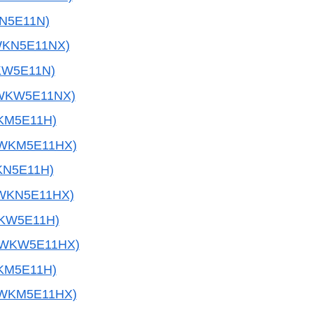
N5E11N)
WKN5E11NX)
KW5E11N)
WKW5E11NX)
KM5E11H)
5WKM5E11HX)
KN5E11H)
WKN5E11HX)
KW5E11H)
5WKW5E11HX)
KM5E11H)
5WKM5E11HX)