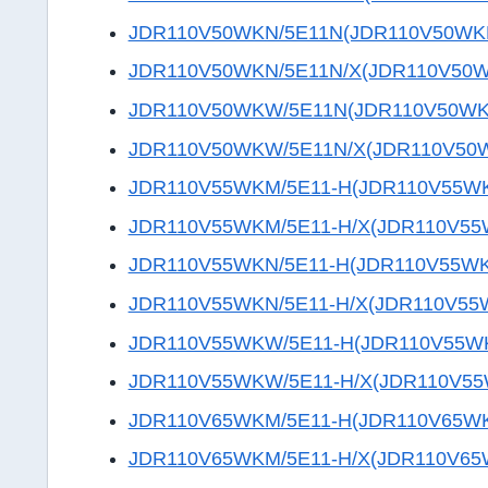
JDR110V50WKN/5E11N(JDR110V50WK
JDR110V50WKN/5E11N/X(JDR110V50
JDR110V50WKW/5E11N(JDR110V50W
JDR110V50WKW/5E11N/X(JDR110V50
JDR110V55WKM/5E11-H(JDR110V55W
JDR110V55WKM/5E11-H/X(JDR110V5
JDR110V55WKN/5E11-H(JDR110V55W
JDR110V55WKN/5E11-H/X(JDR110V55
JDR110V55WKW/5E11-H(JDR110V55W
JDR110V55WKW/5E11-H/X(JDR110V5
JDR110V65WKM/5E11-H(JDR110V65W
JDR110V65WKM/5E11-H/X(JDR110V6