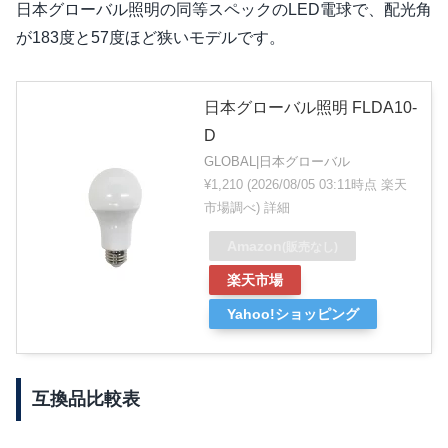
日本グローバル照明の同等スペックのLED電球で、配光角
が183度と57度ほど狭いモデルです。
日本グローバル照明 FLDA10-
D
GLOBAL|日本グローバル
¥1,210
(2026/08/05 03:11時点 楽天
市場調べ)
詳細
Amazon
(販売なし)
楽天市場
Yahoo!ショッピング
互換品比較表