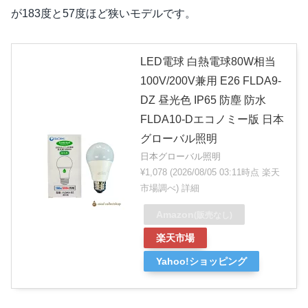
が183度と57度ほど狭いモデルです。
LED電球 白熱電球80W相当
100V/200V兼用 E26 FLDA9-
DZ 昼光色 IP65 防塵 防水
FLDA10-Dエコノミー版 日本
グローバル照明
日本グローバル照明
¥1,078
(2026/08/05 03:11時点 楽天
市場調べ)
詳細
Amazon
(販売なし)
楽天市場
Yahoo!ショッピング