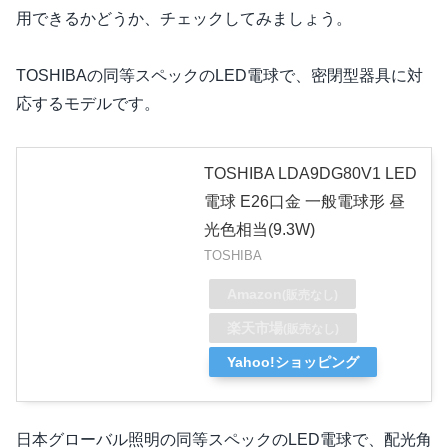
用できるかどうか、チェックしてみましょう。
TOSHIBAの同等スペックのLED電球で、密閉型器具に対
応するモデルです。
TOSHIBA LDA9DG80V1 LED
電球 E26口金 一般電球形 昼
光色相当(9.3W)
TOSHIBA
Amazon
(販売なし)
楽天市場
(販売なし)
Yahoo!ショッピング
日本グローバル照明の同等スペックのLED電球で、配光角