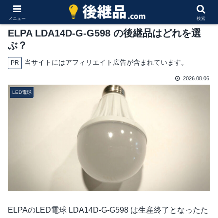
メニュー
検索
ELPA LDA14D-G-G598 の後継品はどれを選
ぶ？
当サイトにはアフィリエイト広告が含まれています。
PR
2026.08.06
LED電球
ELPAのLED電球 LDA14D-G-G598 は生産終了となったた