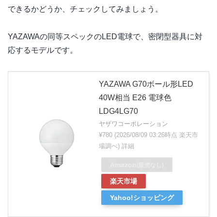
できるかどうか、チェックしてみましょう。
YAZAWAの同等スペックのLED電球で、密閉型器具に対
応するモデルです。
YAZAWA G70ボール形LED
40W相当 E26 電球色
LDG4LG70
ヤザワコーポレーション
¥780
(2026/08/09 03:26時点 楽天市
場調べ)
詳細
Amazon
(販売なし)
楽天市場
Yahoo!ショッピング