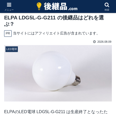
メニュー
検索
ELPA LDG5L-G-G211 の後継品はどれを選
ぶ？
当サイトにはアフィリエイト広告が含まれています。
PR
2026.08.09
LED電球
ELPAのLED電球 LDG5L-G-G211 は生産終了となったた