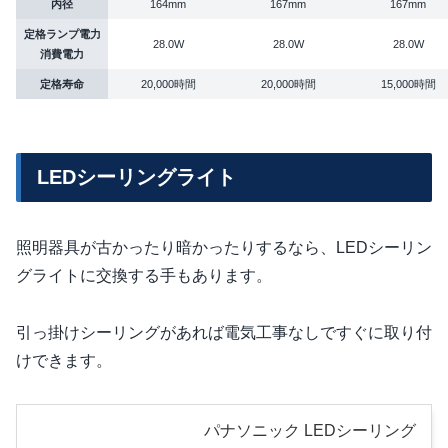
内径
164mm
167mm
167mm
定格ランプ電力
28.0W
28.0W
28.0W
消費電力
定格寿命
20,000時間
20,000時間
15,000時間
LEDシーリングライト
照明器具が古かったり暗かったりするなら、LEDシーリン
グライトに交換する手もあります。
引っ掛けシーリングがあれば電気工事なしですぐに取り付
けできます。
パナソニック LEDシーリング