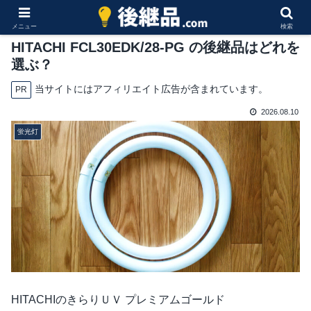
メニュー
検索
HITACHI FCL30EDK/28-PG の後継品はどれを
選ぶ？
当サイトにはアフィリエイト広告が含まれています。
PR
2026.08.10
蛍光灯
HITACHIのきらりＵＶ プレミアムゴールド