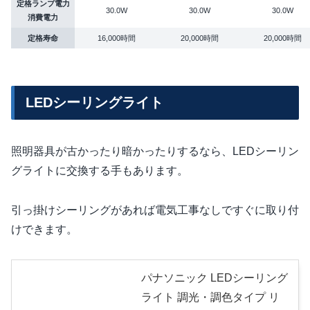
定格ランプ電力
30.0W
30.0W
30.0W
消費電力
定格寿命
16,000時間
20,000時間
20,000時間
LEDシーリングライト
照明器具が古かったり暗かったりするなら、LEDシーリン
グライトに交換する手もあります。
引っ掛けシーリングがあれば電気工事なしですぐに取り付
けできます。
パナソニック LEDシーリング
ライト 調光・調色タイプ リ