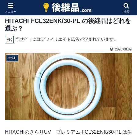
メニュー
検索
HITACHI FCL32ENK/30-PL の後継品はどれを
選ぶ？
当サイトにはアフィリエイト広告が含まれています。
PR
2026.08.09
蛍光灯
HITACHIのきらりUV プレミアム FCL32ENK/30-PL は生