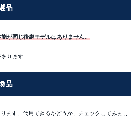
後継品
-F と性能が同じ後継モデルはありません。
があります。
互換品
の蛍光灯があります。代用できるかどうか、チェックしてみまし