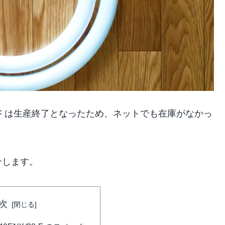
K/38-F は生産終了となったため、ネットでも在庫がなかっ
介します。
次