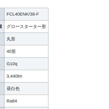
FCL40ENK/38-F
類
グロースターター形
丸形
40形
G10q
）
3,440lm
昼白色
Ra84