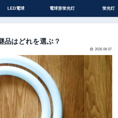
LED電球
電球形蛍光灯
蛍光灯
F の後継品はどれを選ぶ？
2026.08.07