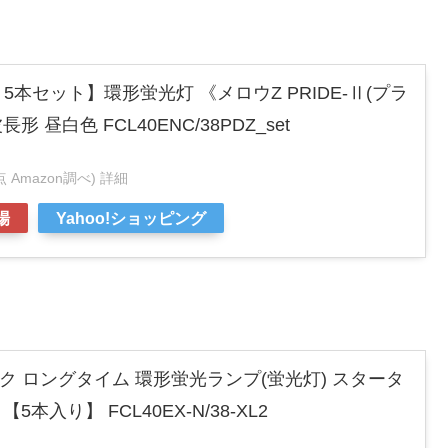
5本セット】環形蛍光灯 《メロウZ PRIDE-Ⅱ(プラ
形 昼白色 FCL40ENC/38PDZ_set
時点 Amazon調べ)
詳細
場
Yahoo!ショッピング
ク ロングタイム 環形蛍光ランプ(蛍光灯) スタータ
5本入り】 FCL40EX-N/38-XL2