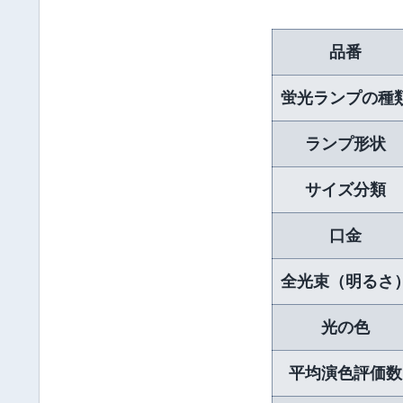
品番
蛍光ランプの種
ランプ形状
サイズ分類
口金
全光束（明るさ
光の色
平均演色評価数