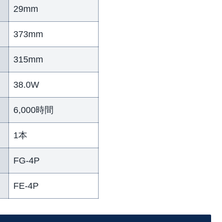
29mm
373mm
315mm
38.0W
6,000時間
1本
FG-4P
FE-4P