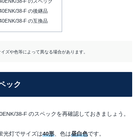
L40ENK/38-F のスペック
L40ENK/38-F の後継品
L40ENK/38-F の互換品
サイズや色等によって異なる場合があります。
のスペック
40ENK/38-F のスペックを再確認しておきましょう。
蛍光灯でサイズは
40形
、色は
昼白色
です。