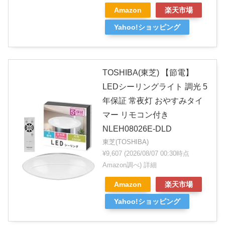
Amazon
楽天市場
Yahoo!ショッピング
TOSHIBA(東芝) 【節電】
LEDシーリングライト 調光 5
年保証 常夜灯 おやすみタイ
マー リモコン付き
NLEH08026E-DLD
東芝(TOSHIBA)
¥9,607
(2026/08/07 00:30時点
Amazon調べ)
詳細
Amazon
楽天市場
Yahoo!ショッピング