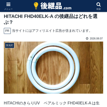
メニュー
検索
HITACHI FHD40ELK-A の後継品はどれを選
ぶ？
当サイトにはアフィリエイト広告が含まれています。
PR
2026.08.07
蛍光灯
HITACHIのきらりUV ペアルミック FHD40ELK-A は生