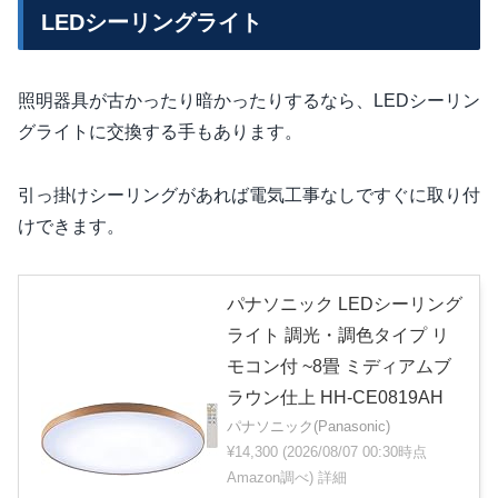
LEDシーリングライト
照明器具が古かったり暗かったりするなら、LEDシーリン
グライトに交換する手もあります。
引っ掛けシーリングがあれば電気工事なしですぐに取り付
けできます。
パナソニック LEDシーリング
ライト 調光・調色タイプ リ
モコン付 ~8畳 ミディアムブ
ラウン仕上 HH-CE0819AH
パナソニック(Panasonic)
¥14,300
(2026/08/07 00:30時点
Amazon調べ)
詳細