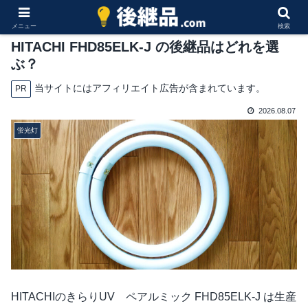
メニュー
検索
HITACHI FHD85ELK-J の後継品はどれを選
ぶ？
当サイトにはアフィリエイト広告が含まれています。
PR
2026.08.07
蛍光灯
HITACHIのきらりUV ペアルミック FHD85ELK-J は生産