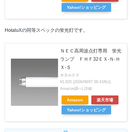
Yahoo!ショッピング
HotaluXの同等スペックの蛍光灯です。
ＮＥＣ高周波点灯専用 蛍光
ランプ ＦＨＦ32ＥＸ-Ｎ-Ｈ
Ｘ-Ｓ
ホタルクス
¥1,820
(2026/08/07 00:41時点
Amazon調べ)
詳細
Amazon
楽天市場
Yahoo!ショッピング