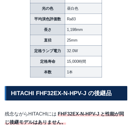
光の色
昼白色
平均演色評価数
Ra83
長さ
1,198mm
直径
25mm
定格ランプ電力
32.0W
定格寿命
15,000時間
本数
1本
HITACHI FHF32EX-N-HPV-J の後継品
残念ながらHITACHIには
FHF32EX-N-HPV-J と性能が同
じ後継モデルはありません。