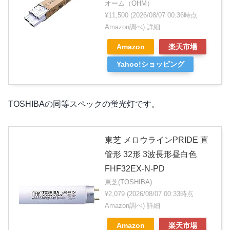
オーム（OHM）
¥11,500
(2026/08/07 00:36時点
Amazon調べ)
詳細
Amazon
楽天市場
Yahoo!ショッピング
TOSHIBAの同等スペックの蛍光灯です。
東芝 メロウラインPRIDE 直
管形 32形 3波長形昼白色
FHF32EX-N-PD
東芝(TOSHIBA)
¥2,079
(2026/08/07 00:33時点
Amazon調べ)
詳細
Amazon
楽天市場