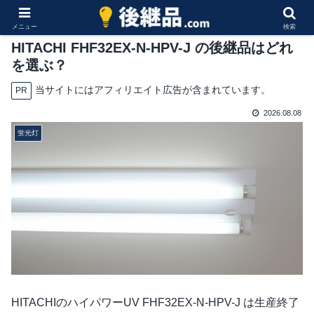
メニュー
検索
HITACHI FHF32EX-N-HPV-J の後継品はどれ
を選ぶ？
当サイトにはアフィリエイト広告が含まれています。
PR
2026.08.08
蛍光灯
HITACHIのハイパワーUV FHF32EX-N-HPV-J は生産終了