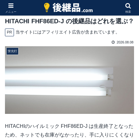
メニュー
検索
HITACHI FHF86ED-J の後継品はどれを選ぶ？
当サイトにはアフィリエイト広告が含まれています。
PR
2026.08.08
蛍光灯
HITACHIのハイルミック FHF86ED-J は生産終了となった
ため、ネットでも在庫がなかったり、手に入りにくくなり