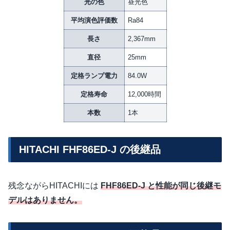
光の色
昼光色
平均演色評価数
Ra84
長さ
2,367mm
直径
25mm
定格ランプ電力
84.0W
定格寿命
12,000時間
本数
1本
HITACHI FHF86ED-J の後継品
残念ながらHITACHIには
FHF86ED-J と性能が同じ後継モ
デルはありません。