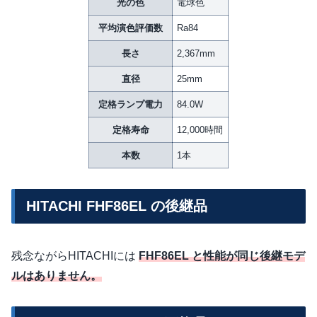
光の色
電球色
平均演色評価数
Ra84
長さ
2,367mm
直径
25mm
定格ランプ電力
84.0W
定格寿命
12,000時間
本数
1本
HITACHI FHF86EL の後継品
残念ながらHITACHIには
FHF86EL と性能が同じ後継モデ
ルはありません。