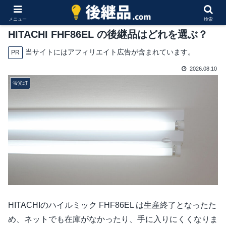
メニュー
検索
HITACHI FHF86EL の後継品はどれを選ぶ？
当サイトにはアフィリエイト広告が含まれています。
PR
2026.08.10
蛍光灯
HITACHIのハイルミック FHF86EL は生産終了となったた
め、ネットでも在庫がなかったり、手に入りにくくなりま