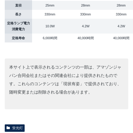
直径
25mm
28mm
28mm
長さ
330mm
330mm
330mm
定格ランプ電力
10.0W
4.2W
4.2W
消費電力
定格寿命
6,000時間
40,000時間
40,000時間
本サイト上で表示されるコンテンツの一部は、アマゾンジャ
パン合同会社またはその関連会社により提供されたもので
す。これらのコンテンツは「現状有姿」で提供されており、
随時変更または削除される場合があります。
蛍光灯