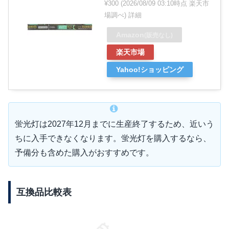
¥300
(2026/08/09 03:10時点 楽天市
場調べ)
詳細
Amazon
(販売なし)
楽天市場
Yahoo!ショッピング
蛍光灯は2027年12月までに生産終了するため、近いう
ちに入手できなくなります。蛍光灯を購入するなら、
予備分も含めた購入がおすすめです。
互換品比較表