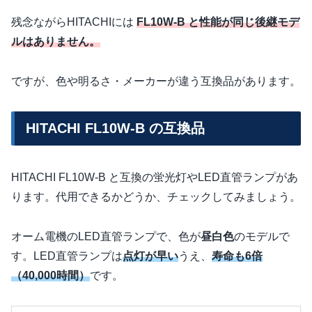
残念ながらHITACHIには
FL10W-B と性能が同じ後継モデ
ルはありません。
ですが、色や明るさ・メーカーが違う互換品があります。
HITACHI FL10W-B の互換品
HITACHI FL10W-B と互換の蛍光灯やLED直管ランプがあ
ります。代用できるかどうか、チェックしてみましょう。
オーム電機のLED直管ランプで、色が
昼白色
のモデルで
す。LED直管ランプは
点灯が早い
うえ、
寿命も6倍
（40,000時間）
です。