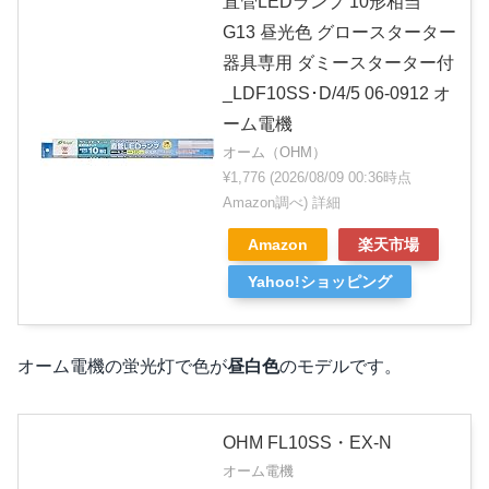
直管LEDランプ 10形相当
G13 昼光色 グロースターター
器具専用 ダミースターター付
_LDF10SS･D/4/5 06-0912 オ
ーム電機
オーム（OHM）
¥1,776
(2026/08/09 00:36時点
Amazon調べ)
詳細
Amazon
楽天市場
Yahoo!ショッピング
オーム電機の蛍光灯で色が
昼白色
のモデルです。
OHM FL10SS・EX-N
オーム電機