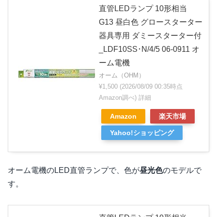
直管LEDランプ 10形相当
G13 昼白色 グロースターター
器具専用 ダミースターター付
_LDF10SS･N/4/5 06-0911 オ
ーム電機
オーム（OHM）
¥1,500
(2026/08/09 00:35時点
Amazon調べ)
詳細
Amazon
楽天市場
Yahoo!ショッピング
オーム電機のLED直管ランプで、色が
昼光色
のモデルで
す。