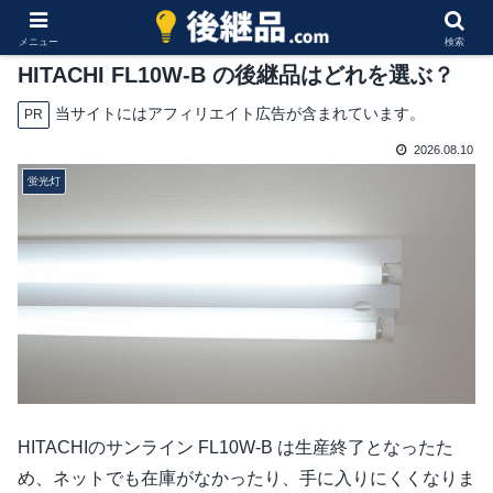
メニュー
検索
HITACHI FL10W-B の後継品はどれを選ぶ？
当サイトにはアフィリエイト広告が含まれています。
PR
2026.08.10
蛍光灯
HITACHIのサンライン FL10W-B は生産終了となったた
め、ネットでも在庫がなかったり、手に入りにくくなりま