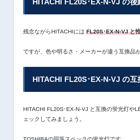
HITACHI FL20S･EX-N-VJ の
残念ながらHITACHIには
FL20S･EX-N-
ですが、色や明るさ・メーカーが違う互換品
HITACHI FL20S･EX-N-VJ の
HITACHI FL20S･EX-N-VJ と互換の
ェックしてみましょう。
TOSHIBAの同等スペックの蛍光灯です。