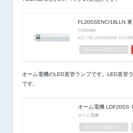
FL20SSENC/18LL
TOSHIBA
¥12,788
(2026/08/08 03
Amazon
(販売なし)
オーム電機のLED直管ランプです。LED直管
です。
オーム電機 LDF20SS･N
オーム電機
Amazon
(販売なし)