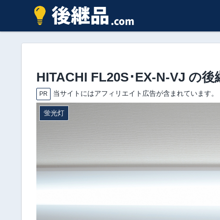
HITACHI FL20S･EX-N-V
当サイトにはアフィリエイト広告が含まれています。
PR
蛍光灯