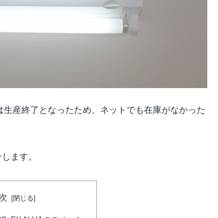
-N-VJ は生産終了となったため、ネットでも在庫がなかった
介します。
次