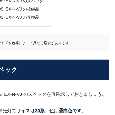
20S･EX-N-VJ のスペック
20S･EX-N-VJ の後継品
20S･EX-N-VJ の互換品
サイズや色等によって異なる場合があります。
のスペック
0S･EX-N-VJ のスペックを再確認しておきましょう。
蛍光灯でサイズは
20形
、色は
昼白色
です。