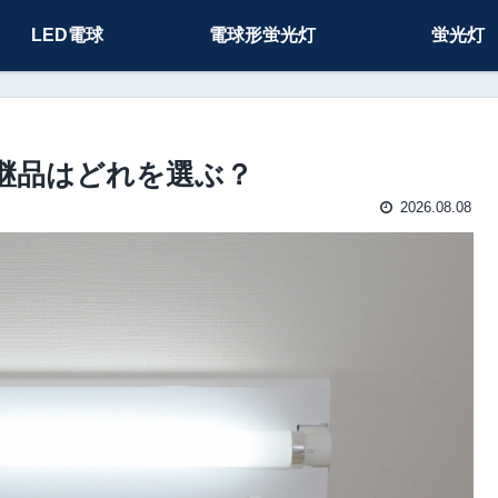
LED電球
電球形蛍光灯
蛍光灯
J の後継品はどれを選ぶ？
2026.08.08