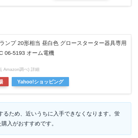
EDランプ 20形相当 昼白色 グロースターター器具専用
 7C 06-5193 オーム電機
時点 Amazon調べ)
詳細
場
Yahoo!ショッピング
終了するため、近いうちに入手できなくなります。蛍
た購入がおすすめです。