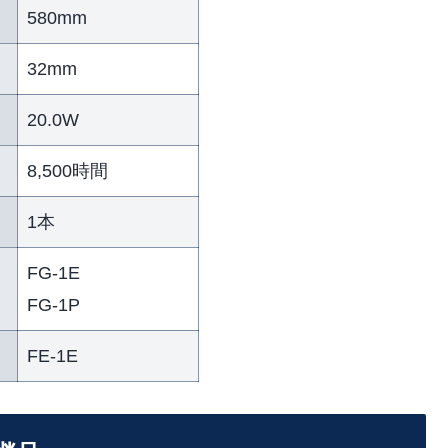
580mm
32mm
20.0W
8,500時間
1本
FG-1E
FG-1P
FE-1E