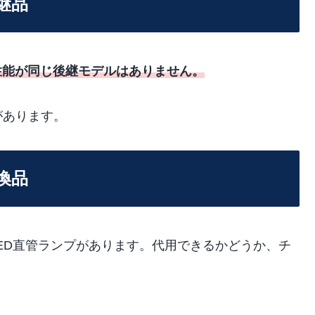
後継品
VJ と性能が同じ後継モデルはありません。
があります。
互換品
蛍光灯やLED直管ランプがあります。代用できるかどうか、チ