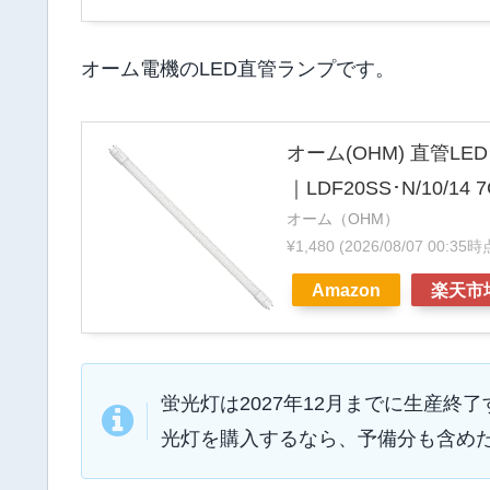
オーム電機のLED直管ランプです。
オーム(OHM) 直管L
｜LDF20SS･N/10/14
オーム（OHM）
¥1,480
(2026/08/07 00:35
Amazon
楽天市
蛍光灯は2027年12月までに生産
光灯を購入するなら、予備分も含め