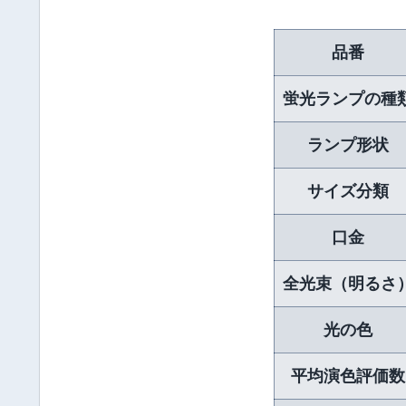
品番
蛍光ランプの種
ランプ形状
サイズ分類
口金
全光束（明るさ
光の色
平均演色評価数