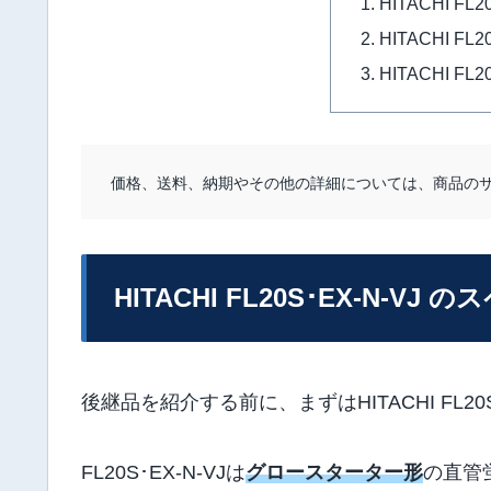
HITACHI FL
HITACHI FL
HITACHI FL
価格、送料、納期やその他の詳細については、商品の
HITACHI FL20S･EX-N-VJ 
後継品を紹介する前に、まずはHITACHI FL2
FL20S･EX-N-VJは
グロースターター形
の直管