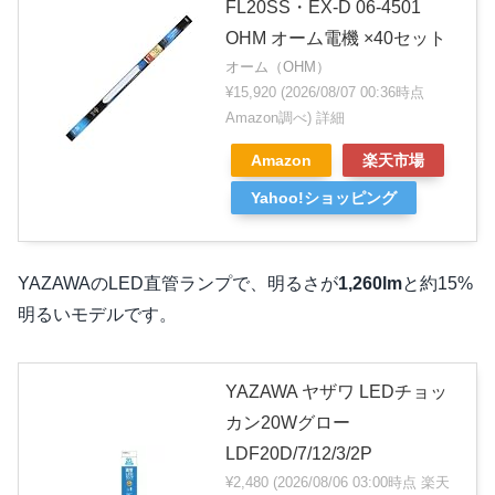
FL20SS・EX-D 06-4501
OHM オーム電機 ×40セット
オーム（OHM）
¥15,920
(2026/08/07 00:36時点
Amazon調べ)
詳細
Amazon
楽天市場
Yahoo!ショッピング
YAZAWAのLED直管ランプで、明るさが
1,260lm
と約15%
明るいモデルです。
YAZAWA ヤザワ LEDチョッ
カン20Wグロー
LDF20D/7/12/3/2P
¥2,480
(2026/08/06 03:00時点 楽天