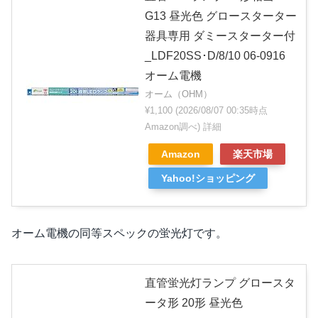
G13 昼光色 グロースターター
器具専用 ダミースターター付
_LDF20SS･D/8/10 06-0916
オーム電機
オーム（OHM）
¥1,100
(2026/08/07 00:35時点
Amazon調べ)
詳細
Amazon
楽天市場
Yahoo!ショッピング
オーム電機の同等スペックの蛍光灯です。
直管蛍光灯ランプ グロースタ
ータ形 20形 昼光色