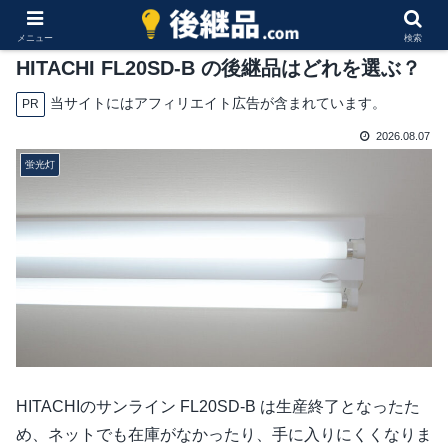
メニュー
検索
HITACHI FL20SD-B の後継品はどれを選ぶ？
当サイトにはアフィリエイト広告が含まれています。
PR
2026.08.07
蛍光灯
HITACHIのサンライン FL20SD-B は生産終了となったた
め、ネットでも在庫がなかったり、手に入りにくくなりま