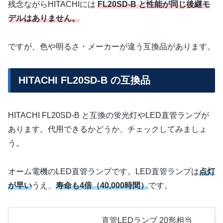
残念ながらHITACHIには
FL20SD-B と性能が同じ後継モ
デルはありません。
ですが、色や明るさ・メーカーが違う互換品があります。
HITACHI FL20SD-B の互換品
HITACHI FL20SD-B と互換の蛍光灯やLED直管ランプが
あります。代用できるかどうか、チェックしてみましょ
う。
オーム電機のLED直管ランプです。LED直管ランプは
点灯
が早い
うえ、
寿命も4倍（40,000時間）
です。
直管LEDランプ 20形相当