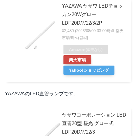
YAZAWA ヤザワ LEDチョッ
カン20Wグロー
LDF20D/7/12/3/2P
¥2,480
(2026/08/09 03:00時点 楽天
市場調べ)
詳細
Amazon
(販売なし)
楽天市場
Yahoo!ショッピング
YAZAWAのLED直管ランプです。
ヤザワコーポレーション LED
直管20型 昼光 グロー式
LDF20D/7/12/3