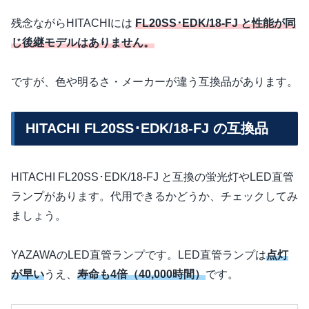
残念ながらHITACHIには
FL20SS･EDK/18-FJ と性能が同
じ後継モデルはありません。
ですが、色や明るさ・メーカーが違う互換品があります。
HITACHI FL20SS･EDK/18-FJ の互換品
HITACHI FL20SS･EDK/18-FJ と互換の蛍光灯やLED直管
ランプがあります。代用できるかどうか、チェックしてみ
ましょう。
YAZAWAのLED直管ランプです。LED直管ランプは
点灯
が早い
うえ、
寿命も4倍（40,000時間）
です。