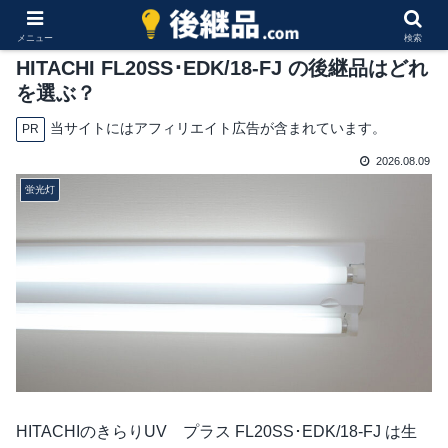
メニュー
検索
HITACHI FL20SS･EDK/18-FJ の後継品はどれ
を選ぶ？
当サイトにはアフィリエイト広告が含まれています。
PR
2026.08.09
蛍光灯
HITACHIのきらりUV プラス FL20SS･EDK/18-FJ は生