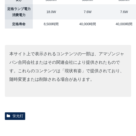
定格ランプ電力
18.0W
7.6W
7.6W
消費電力
定格寿命
8,500時間
40,000時間
40,000時間
本サイト上で表示されるコンテンツの一部は、アマゾンジャ
パン合同会社またはその関連会社により提供されたもので
す。これらのコンテンツは「現状有姿」で提供されており、
随時変更または削除される場合があります。
蛍光灯