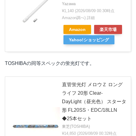
Yazawa
¥1,140
(2026/08/09 00:30時点
Amazon調べ)
詳細
Amazon
楽天市場
Yahoo!ショッピング
TOSHIBAの同等スペックの蛍光灯です。
直管蛍光灯 メロウＺ ロング
ライフ 20形 Clear-
DayLight（昼光色） スタータ
形 FL20SS・EDC/18LLN
◆25本セット
東芝(TOSHIBA)
¥14,850
(2026/08/09 00:32時点