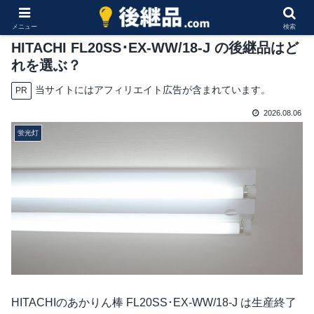
メニュー
検索
HITACHI FL20SS･EX-WW/18-J の後継品はど
れを選ぶ？
当サイトにはアフィリエイト広告が含まれています。
PR
2026.08.06
蛍光灯
HITACHIのあかりん棒 FL20SS･EX-WW/18-J は生産終了