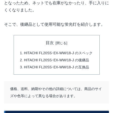
となったため、ネットでも在庫がなかったり、手に入りに
くくなりました。
そこで、後継品として使用可能な蛍光灯を紹介します。
目次
HITACHI FL20SS･EX-WW/18-J のスペック
HITACHI FL20SS･EX-WW/18-J の後継品
HITACHI FL20SS･EX-WW/18-J の互換品
価格、送料、納期やその他の詳細については、商品のサイ
ズや色等によって異なる場合があります。