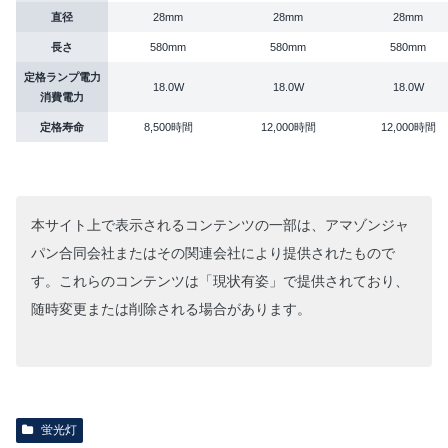
直径
28mm
28mm
28mm
長さ
580mm
580mm
580mm
定格ランプ電力
18.0W
18.0W
18.0W
消費電力
定格寿命
8,500時間
12,000時間
12,000時間
本サイト上で表示されるコンテンツの一部は、アマゾンジャ
パン合同会社またはその関連会社により提供されたもので
す。これらのコンテンツは「現状有姿」で提供されており、
随時変更または削除される場合があります。
蛍光灯