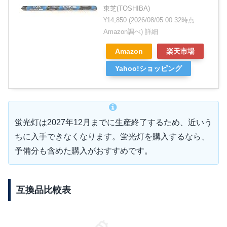
東芝(TOSHIBA)
¥14,850
(2026/08/05 00:32時点
Amazon調べ)
詳細
Amazon
楽天市場
Yahoo!ショッピング
蛍光灯は2027年12月までに生産終了するため、近いう
ちに入手できなくなります。蛍光灯を購入するなら、
予備分も含めた購入がおすすめです。
互換品比較表