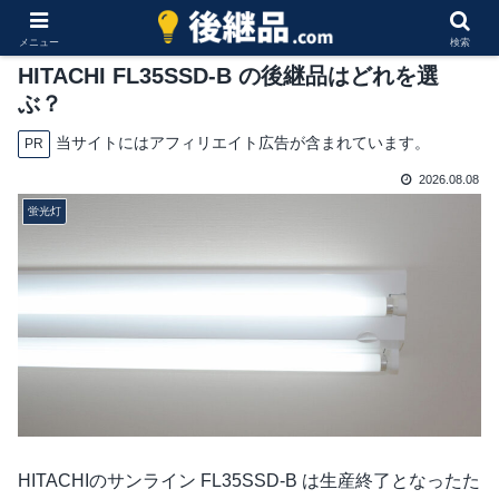
メニュー
検索
HITACHI FL35SSD-B の後継品はどれを選
ぶ？
当サイトにはアフィリエイト広告が含まれています。
PR
2026.08.08
蛍光灯
HITACHIのサンライン FL35SSD-B は生産終了となったた