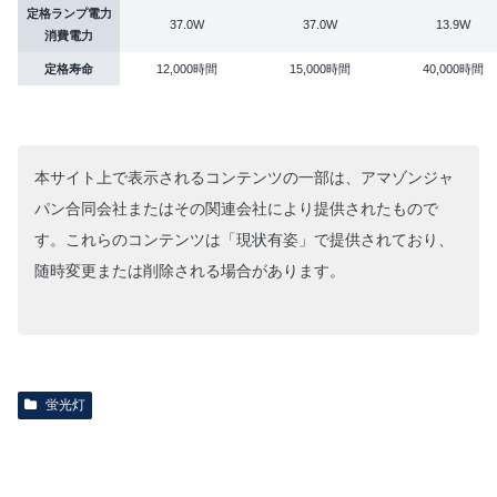
定格ランプ電力
37.0W
37.0W
13.9W
消費電力
定格寿命
12,000時間
15,000時間
40,000時間
本サイト上で表示されるコンテンツの一部は、アマゾンジャ
パン合同会社またはその関連会社により提供されたもので
す。これらのコンテンツは「現状有姿」で提供されており、
随時変更または削除される場合があります。
蛍光灯