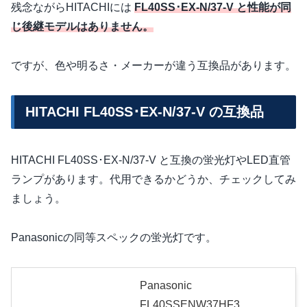
残念ながらHITACHIには
FL40SS･EX-N/37-V と性能が同
じ後継モデルはありません。
ですが、色や明るさ・メーカーが違う互換品があります。
HITACHI FL40SS･EX-N/37-V の互換品
HITACHI FL40SS･EX-N/37-V と互換の蛍光灯やLED直管
ランプがあります。代用できるかどうか、チェックしてみ
ましょう。
Panasonicの同等スペックの蛍光灯です。
Panasonic
FL40SSENW37HF3