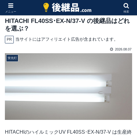
メニュー
検索
HITACHI FL40SS･EX-N/37-V の後継品はどれ
を選ぶ？
当サイトにはアフィリエイト広告が含まれています。
PR
2026.08.07
蛍光灯
HITACHIのハイルミックUV FL40SS･EX-N/37-V は生産終