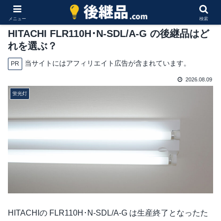
メニュー
検索
HITACHI FLR110H･N-SDL/A-G の後継品はど
れを選ぶ？
当サイトにはアフィリエイト広告が含まれています。
PR
2026.08.09
蛍光灯
HITACHIの FLR110H･N-SDL/A-G は生産終了となったた