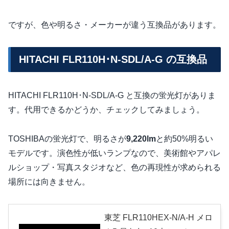
ですが、色や明るさ・メーカーが違う互換品があります。
HITACHI FLR110H･N-SDL/A-G の互換品
HITACHI FLR110H･N-SDL/A-G と互換の蛍光灯がありま
す。代用できるかどうか、チェックしてみましょう。
TOSHIBAの蛍光灯で、明るさが
9,220lm
と約50%明るい
モデルです。演色性が低いランプなので、美術館やアパレ
ルショップ・写真スタジオなど、色の再現性が求められる
場所には向きません。
東芝 FLR110HEX-N/A-H メロ