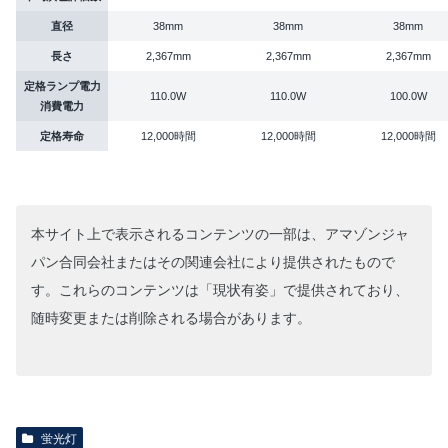
直径
38mm
38mm
38mm
長さ
2,367mm
2,367mm
2,367mm
定格ランプ電力
110.0W
110.0W
100.0W
消費電力
定格寿命
12,000時間
12,000時間
12,000時間
本サイト上で表示されるコンテンツの一部は、アマゾンジャ
パン合同会社またはその関連会社により提供されたもので
す。これらのコンテンツは「現状有姿」で提供されており、
随時変更または削除される場合があります。
蛍光灯