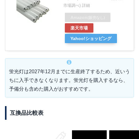
市場調べ)
詳細
Amazon
(販売なし)
楽天市場
Yahoo!ショッピング
蛍光灯は2027年12月までに生産終了するため、近いう
ちに入手できなくなります。蛍光灯を購入するなら、
予備分も含めた購入がおすすめです。
互換品比較表