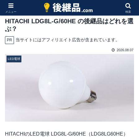
メニュー
検索
HITACHI LDG8L-G/60HE の後継品はどれを選
ぶ？
当サイトにはアフィリエイト広告が含まれています。
PR
2026.08.07
LED電球
HITACHIのLED電球 LDG8L-G/60HE（LDG8LG60HE）