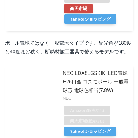
楽天市場
Yahoo!ショッピング
ボール電球ではなく一般電球タイプです。配光角が180度
と40度ほど狭く、断熱材施工器具で使えるモデルです。
NEC LDA8LGSKIKI LED電球
E26口金 コスモボール 一般電
球形 電球色相当(7.8W)
NEC
Amazon
(販売なし)
楽天市場
(販売なし)
Yahoo!ショッピング