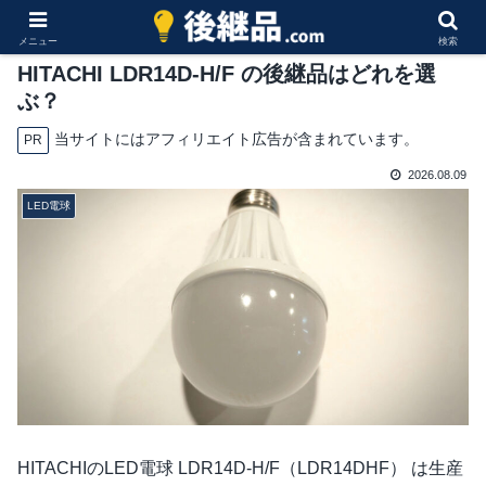
メニュー
検索
HITACHI LDR14D-H/F の後継品はどれを選
ぶ？
当サイトにはアフィリエイト広告が含まれています。
PR
2026.08.09
LED電球
HITACHIのLED電球 LDR14D-H/F（LDR14DHF） は生産