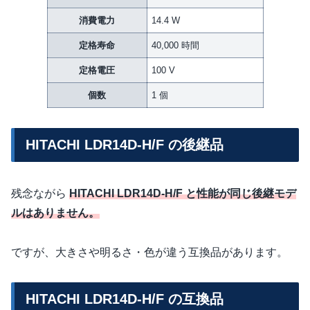
消費電力
14.4 W
定格寿命
40,000 時間
定格電圧
100 V
個数
1 個
HITACHI LDR14D-H/F の後継品
残念ながら
HITACHI LDR14D-H/F と性能が同じ後継モデ
ルはありません。
ですが、大きさや明るさ・色が違う互換品があります。
HITACHI LDR14D-H/F の互換品