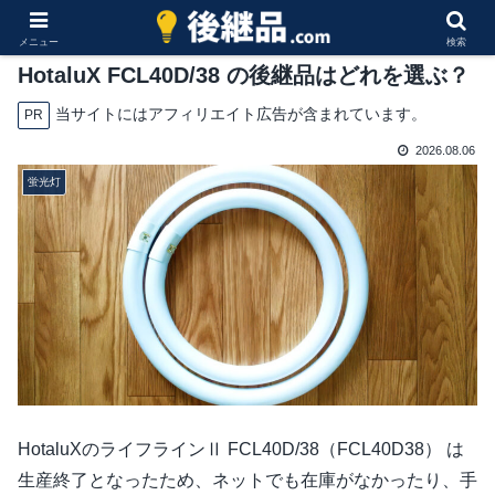
メニュー
検索
HotaluX FCL40D/38 の後継品はどれを選ぶ？
当サイトにはアフィリエイト広告が含まれています。
PR
2026.08.06
蛍光灯
HotaluXのライフラインⅡ FCL40D/38（FCL40D38） は
生産終了となったため、ネットでも在庫がなかったり、手