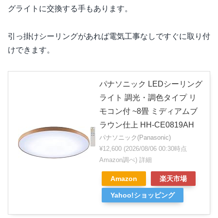
グライトに交換する手もあります。
引っ掛けシーリングがあれば電気工事なしですぐに取り付
けできます。
パナソニック LEDシーリング
ライト 調光・調色タイプ リ
モコン付 ~8畳 ミディアムブ
ラウン仕上 HH-CE0819AH
パナソニック(Panasonic)
¥12,600
(2026/08/06 00:30時点
Amazon調べ)
詳細
Amazon
楽天市場
Yahoo!ショッピング