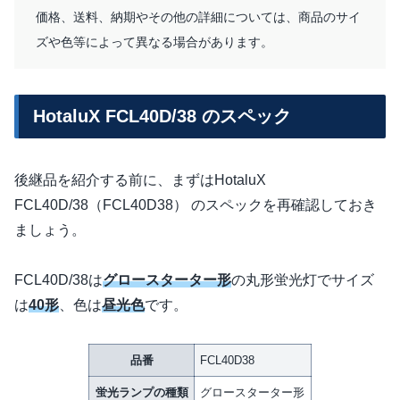
価格、送料、納期やその他の詳細については、商品のサイ
ズや色等によって異なる場合があります。
HotaluX FCL40D/38 のスペック
後継品を紹介する前に、まずはHotaluX
FCL40D/38（FCL40D38） のスペックを再確認しておき
ましょう。
FCL40D/38は
グロースターター形
の丸形蛍光灯でサイズ
は
40形
、色は
昼光色
です。
品番
FCL40D38
蛍光ランプの種類
グロースターター形