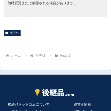
随時変更または削除される場合があります。
蛍光灯
ホーム
蛍光灯
HotaluX
後継品ドットコムについて
運営者情報