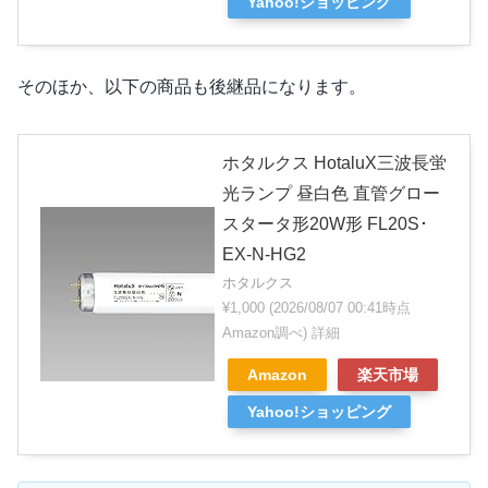
Yahoo!ショッピング
そのほか、以下の商品も後継品になります。
ホタルクス HotaluX三波長蛍
光ランプ 昼白色 直管グロー
スタータ形20W形 FL20S･
EX-N-HG2
ホタルクス
¥1,000
(2026/08/07 00:41時点
Amazon調べ)
詳細
Amazon
楽天市場
Yahoo!ショッピング