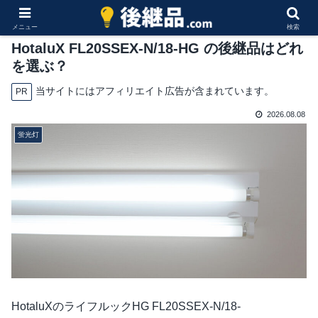
メニュー
検索
HotaluX FL20SSEX-N/18-HG の後継品はどれ
を選ぶ？
当サイトにはアフィリエイト広告が含まれています。
PR
2026.08.08
蛍光灯
HotaluXのライフルックHG FL20SSEX-N/18-