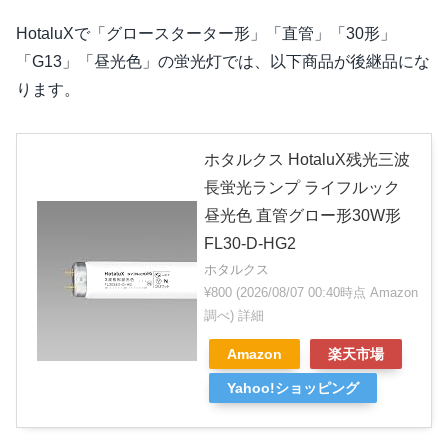
HotaluXで「グロースターター形」「直管」「30形」
「G13」「昼光色」の蛍光灯では、以下商品が後継品にな
ります。
ホタルクス HotaluX残光三波
長蛍光ランプ ライフルック
昼光色 直管グロー形30W形
FL30-D-HG2
ホタルクス
¥800
(2026/08/07 00:40時点 Amazon
調べ)
詳細
Amazon
楽天市場
Yahoo!ショッピング