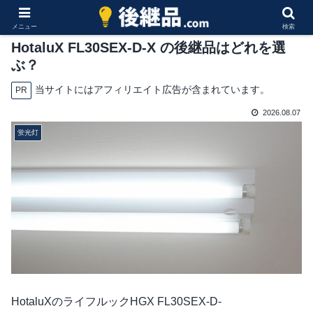
メニュー
検索
HotaluX FL30SEX-D-X の後継品はどれを選
ぶ？
当サイトにはアフィリエイト広告が含まれています。
PR
2026.08.07
蛍光灯
HotaluXのライフルックHGX FL30SEX-D-