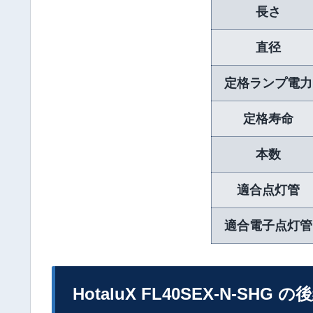
長さ
直径
定格ランプ電力
定格寿命
本数
適合点灯管
適合電子点灯管
HotaluX FL40SEX-N-SHG 