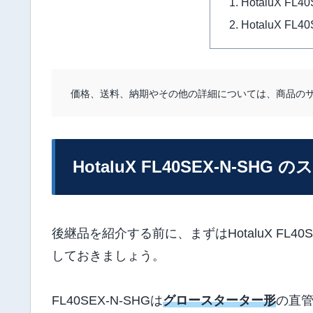
HotaluX FL
HotaluX FL
価格、送料、納期やその他の詳細については、商品の
HotaluX FL40SEX-N-SHG 
後継品を紹介する前に、まずはHotaluX FL40S
しておきましょう。
FL40SEX-N-SHGは
グロースターター形
の直