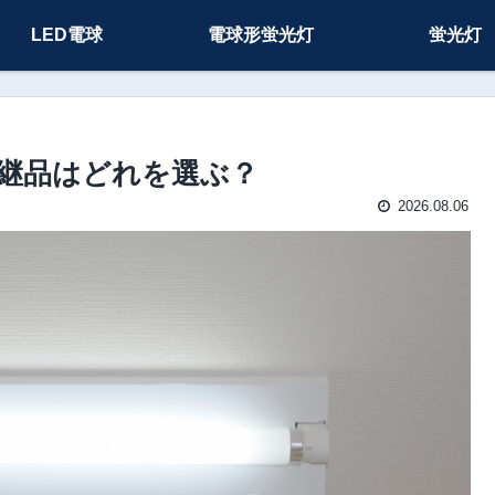
LED電球
電球形蛍光灯
蛍光灯
G の後継品はどれを選ぶ？
2026.08.06