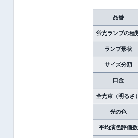
品番
蛍光ランプの種
ランプ形状
サイズ分類
口金
全光束（明るさ
光の色
平均演色評価数