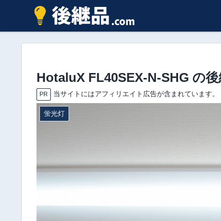
HotaluX FL40SEX-N-SH
当サイトにはアフィリエイト広告が含まれています。
PR
蛍光灯