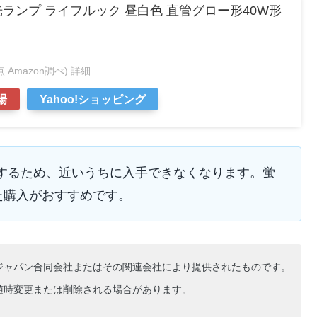
蛍光ランプ ライフルック 昼白色 直管グロー形40W形
時点 Amazon調べ)
詳細
場
Yahoo!ショッピング
終了するため、近いうちに入手できなくなります。蛍
た購入がおすすめです。
ジャパン合同会社またはその関連会社により提供されたものです。
随時変更または削除される場合があります。