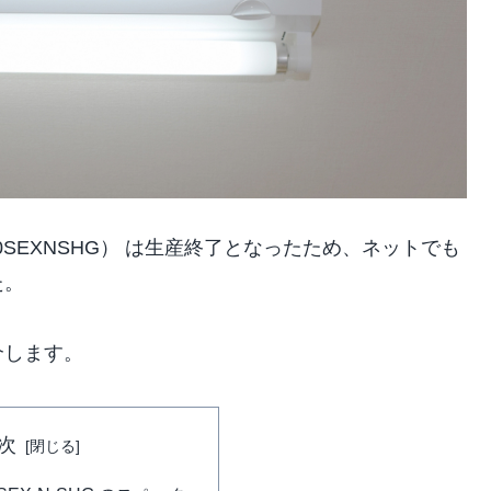
（FL40SEXNSHG） は生産終了となったため、ネットでも
た。
介します。
次