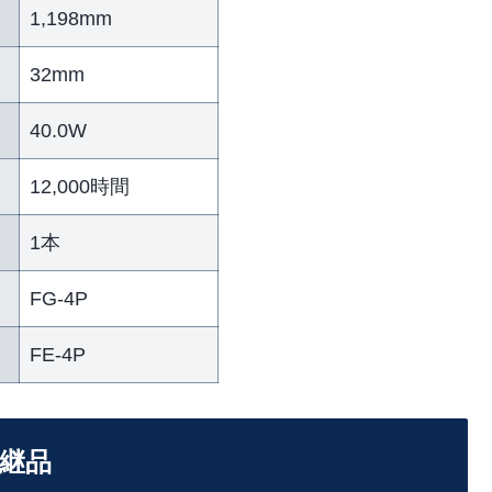
1,198mm
32mm
40.0W
12,000時間
1本
FG-4P
FE-4P
の後継品