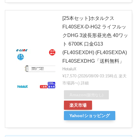
[25本セット]ホタルクス
FL40SEX-D-HG2 ライフルッ
クDHG 3波長形昼光色 40ワッ
ト 6700K 口金G13
(FL40SEXDH) (FL40SEXDA)
FL40SEXDHG「送料無料」
HotaluX
¥17,570
(2026/08/09 03:15時点 楽天
市場調べ)
詳細
Amazon
(販売なし)
楽天市場
Yahoo!ショッピング