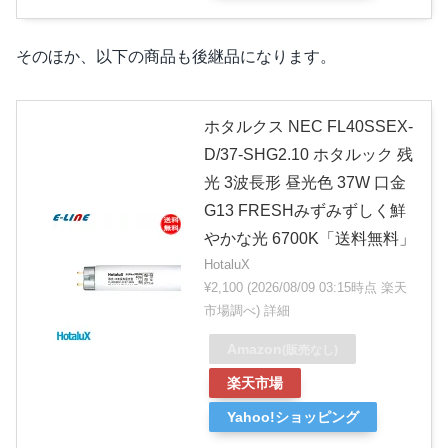
そのほか、以下の商品も後継品になります。
ホタルクス NEC FL40SSEX-
D/37-SHG2.10 ホタルック 残
光 3波長形 昼光色 37W 口金
G13 FRESHみずみずしく鮮
やかな光 6700K「送料無料」
HotaluX
¥2,100
(2026/08/09 03:15時点 楽天
市場調べ)
詳細
Amazon
(販売なし)
楽天市場
Yahoo!ショッピング