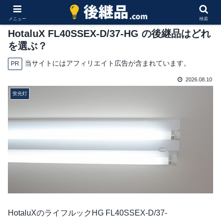
メニュー
検索
HotaluX FL40SSEX-D/37-HG の後継品はどれ
を選ぶ？
当サイトにはアフィリエイト広告が含まれています。
PR
2026.08.10
蛍光灯
HotaluXのライフルックHG FL40SSEX-D/37-