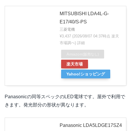
MITSUBISHI LDA4L-G-
E17/40/S-PS
三菱電機
¥3,437
(2026/08/07 04:37時点 楽天
市場調べ)
詳細
Amazon
(販売なし)
楽天市場
Yahoo!ショッピング
Panasonicの同等スペックのLED電球です。屋外で利用で
きます。発光部分の形状が異なります。
Panasonic LDA5LDGE17SZ4