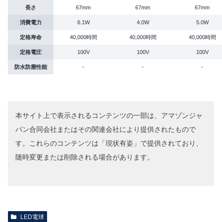
長さ
67mm
67mm
67mm
消費電力
6.1W
4.0W
5.0W
定格寿命
40,000時間
40,000時間
40,000時間
定格電圧
100V
100V
100V
防水防塵性能
-
-
-
本サイト上で表示されるコンテンツの一部は、アマゾンジャ
パン合同会社またはその関連会社により提供されたもので
す。これらのコンテンツは「現状有姿」で提供されており、
随時変更または削除される場合があります。
LED電球