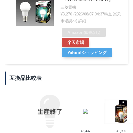
三菱電機
¥3,270
(2026/08/07 04:37時点 楽天
市場調べ)
詳細
Amazon
(販売なし)
楽天市場
Yahoo!ショッピング
互換品比較表
¥3,437
¥1,906