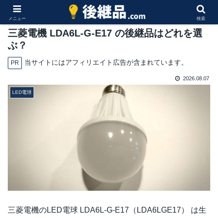
メニュー
検索
三菱電機 LDA6L-G-E17 の後継品はどれを選
ぶ？
当サイトにはアフィリエイト広告が含まれています。
PR
2026.08.07
LED電球
三菱電機のLED電球 LDA6L-G-E17（LDA6LGE17） は生