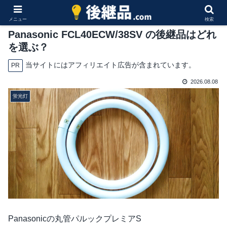
メニュー
検索
Panasonic FCL40ECW/38SV の後継品はどれ
を選ぶ？
当サイトにはアフィリエイト広告が含まれています。
PR
2026.08.08
蛍光灯
Panasonicの丸管パルックプレミアS