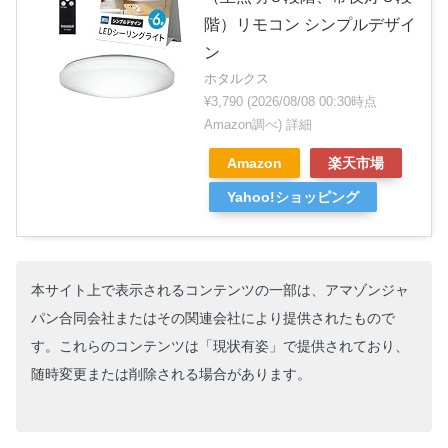
階）リモコン シンプルデザイ
ン
ホタルクス
¥3,790
(2026/08/08 00:30時点
Amazon調べ)
詳細
Amazon
楽天市場
Yahoo!ショッピング
本サイト上で表示されるコンテンツの一部は、アマゾンジャ
パン合同会社またはその関連会社により提供されたもので
す。これらのコンテンツは「現状有姿」で提供されており、
随時変更または削除される場合があります。