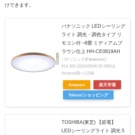
けできます。
パナソニック LEDシーリング
ライト 調光・調色タイプ リ
モコン付 ~8畳 ミディアムブ
ラウン仕上 HH-CE0819AH
パナソニック(Panasonic)
¥14,300
(2026/08/08 00:30時点
Amazon調べ)
詳細
Amazon
楽天市場
Yahoo!ショッピング
TOSHIBA(東芝) 【節電】
LEDシーリングライト 調光 5