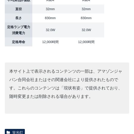
平均演色評価数
Ra84
Ra84
直径
32mm
32mm
長さ
830mm
830mm
定格ランプ電力
32.0W
32.0W
消費電力
定格寿命
12,000時間
12,000時間
本サイト上で表示されるコンテンツの一部は、アマゾンジャ
パン合同会社またはその関連会社により提供されたもので
す。これらのコンテンツは「現状有姿」で提供されており、
随時変更または削除される場合があります。
蛍光灯