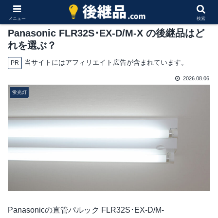
メニュー
検索
Panasonic FLR32S･EX-D/M-X の後継品はど
れを選ぶ？
当サイトにはアフィリエイト広告が含まれています。
PR
2026.08.06
蛍光灯
Panasonicの直管パルック FLR32S･EX-D/M-