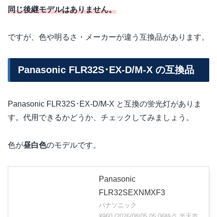
同じ後継モデルはありません。
ですが、色や明るさ・メーカーが違う互換品があります。
Panasonic FLR32S･EX-D/M-X の互換品
Panasonic FLR32S･EX-D/M-X と互換の蛍光灯がありま
す。代用できるかどうか、チェックしてみましょう。
色が
昼白色
のモデルです。
Panasonic
FLR32SEXNMXF3
パナソニック
¥960
(2026/08/05 05:06時点 楽天市