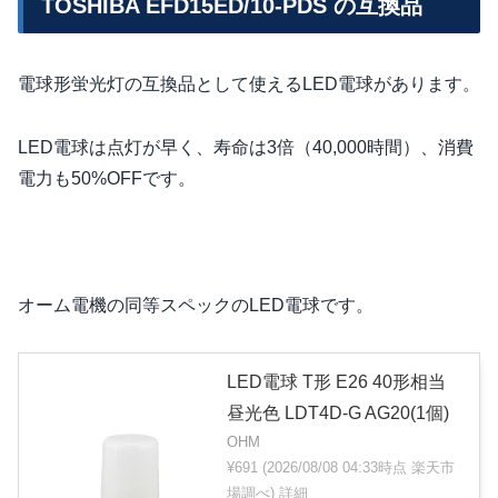
TOSHIBA EFD15ED/10-PDS の互換品
電球形蛍光灯の互換品として使えるLED電球があります。
LED電球は点灯が早く、寿命は3倍（40,000時間）、消費
電力も50%OFFです。
オーム電機の同等スペックのLED電球です。
LED電球 T形 E26 40形相当
昼光色 LDT4D-G AG20(1個)
OHM
¥691
(2026/08/08 04:33時点 楽天市
場調べ)
詳細