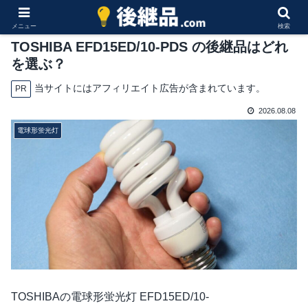
メニュー
検索
TOSHIBA EFD15ED/10-PDS の後継品はどれ
を選ぶ？
当サイトにはアフィリエイト広告が含まれています。
PR
2026.08.08
電球形蛍光灯
TOSHIBAの電球形蛍光灯 EFD15ED/10-