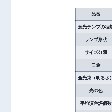
品番
蛍光ランプの種
ランプ形状
サイズ分類
口金
全光束（明るさ
光の色
平均演色評価数