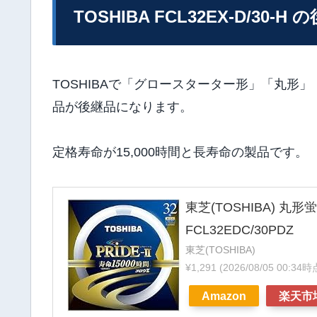
TOSHIBA FCL32EX-D/30-H
TOSHIBAで「グロースターター形」「丸形」
品が後継品になります。
定格寿命が15,000時間と長寿命の製品です。
東芝(TOSHIBA) 丸形蛍光
FCL32EDC/30PDZ
東芝(TOSHIBA)
¥1,291
(2026/08/05 00:34
Amazon
楽天市