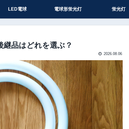
LED電球
電球形蛍光灯
蛍光灯
-H の後継品はどれを選ぶ？
2026.08.06