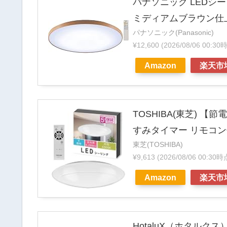
パナソニック LEDシ
ミディアムブラウン仕上 H
パナソニック(Panasonic)
¥12,600
(2026/08/06 00:3
Amazon
楽天市
TOSHIBA(東芝) 【
すみタイマー リモコン付き
東芝(TOSHIBA)
¥9,613
(2026/08/06 00:30
Amazon
楽天市
HotaluX（ホタルクス