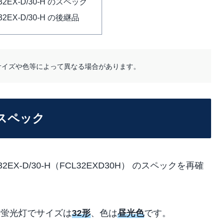
L32EX-D/30-H のスペック
L32EX-D/30-H の後継品
サイズや色等によって異なる場合があります。
 のスペック
EX-D/30-H（FCL32EXD30H） のスペックを再確
形蛍光灯でサイズは
32形
、色は
昼光色
です。