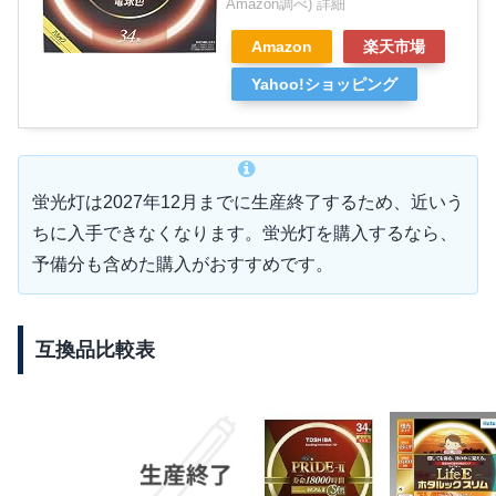
Amazon調べ)
詳細
Amazon
楽天市場
Yahoo!ショッピング
蛍光灯は2027年12月までに生産終了するため、近いう
ちに入手できなくなります。蛍光灯を購入するなら、
予備分も含めた購入がおすすめです。
互換品比較表