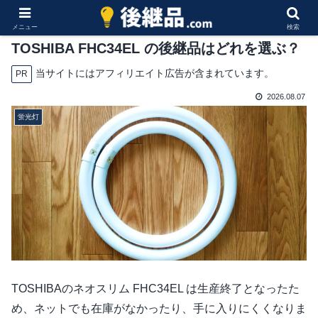
メニュー
検索
TOSHIBA FHC34EL の後継品はどれを選ぶ？
当サイトにはアフィリエイト広告が含まれています。
PR
2026.08.07
蛍光灯
TOSHIBAのネオスリム FHC34EL は生産終了となったた
め、ネットでも在庫がなかったり、手に入りにくくなりま