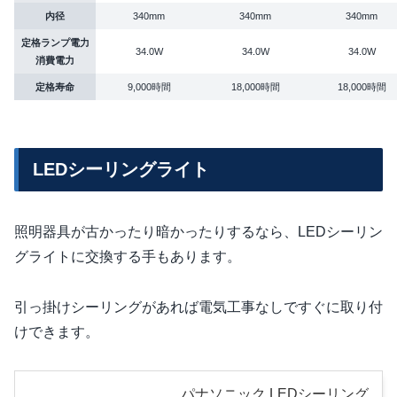
内径
340mm
340mm
340mm
定格ランプ電力
34.0W
34.0W
34.0W
消費電力
定格寿命
9,000時間
18,000時間
18,000時間
LEDシーリングライト
照明器具が古かったり暗かったりするなら、LEDシーリン
グライトに交換する手もあります。
引っ掛けシーリングがあれば電気工事なしですぐに取り付
けできます。
パナソニック LEDシーリング