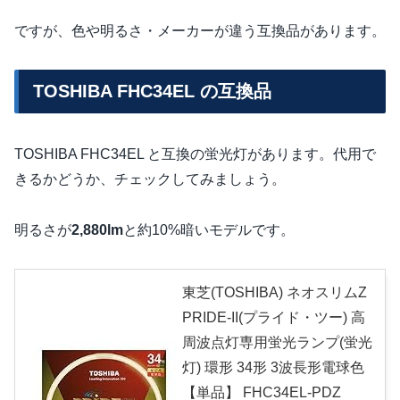
ですが、色や明るさ・メーカーが違う互換品があります。
TOSHIBA FHC34EL の互換品
TOSHIBA FHC34EL と互換の蛍光灯があります。代用で
きるかどうか、チェックしてみましょう。
明るさが
2,880lm
と約10%暗いモデルです。
東芝(TOSHIBA) ネオスリムZ
PRIDE-II(プライド・ツー) 高
周波点灯専用蛍光ランプ(蛍光
灯) 環形 34形 3波長形電球色
【単品】 FHC34EL-PDZ