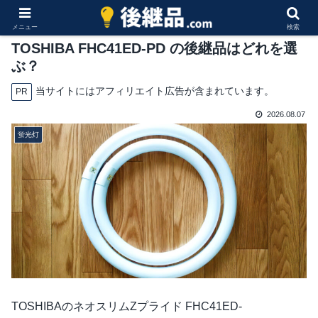
メニュー
検索
TOSHIBA FHC41ED-PD の後継品はどれを選
ぶ？
当サイトにはアフィリエイト広告が含まれています。
PR
2026.08.07
蛍光灯
TOSHIBAのネオスリムZプライド FHC41ED-