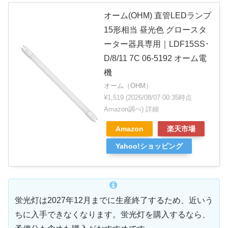
オーム(OHM) 直管LEDランプ
15形相当 昼光色 グロースタ
ーター器具専用｜LDF15SS･
D/8/11 7C 06-5192 オーム電
機
オーム（OHM）
¥1,519
(2026/08/07 00:35時点
Amazon調べ)
詳細
Amazon
楽天市場
Yahoo!ショッピング
蛍光灯は2027年12月までに生産終了するため、近いう
ちに入手できなくなります。蛍光灯を購入するなら、