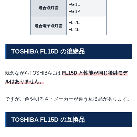
FG-1E
適合点灯管
FG-1P
FE-7E
適合電子点灯管
FE-1E
TOSHIBA FL15D の後継品
残念ながらTOSHIBAには
FL15D と性能が同じ後継モデ
ルはありません。
ですが、色や明るさ・メーカーが違う互換品があります。
TOSHIBA FL15D の互換品