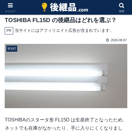
メニュー
検索
TOSHIBA FL15D の後継品はどれを選ぶ？
当サイトにはアフィリエイト広告が含まれています。
PR
2026.08.07
蛍光灯
TOSHIBAのスタータ形 FL15D は生産終了となったため、
ネットでも在庫がなかったり、手に入りにくくなりまし