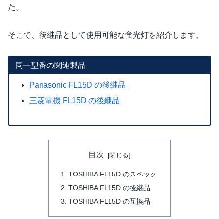
た。
そこで、後継品として使用可能な蛍光灯を紹介します。
同一型番の関連製品
Panasonic FL15D の後継品
三菱電機 FL15D の後継品
目次
TOSHIBA FL15D のスペック
TOSHIBA FL15D の後継品
TOSHIBA FL15D の互換品