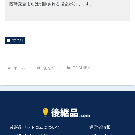
随時変更または削除される場合があります。
蛍光灯
ホーム
蛍光灯
TOSHIBA
後継品ドットコムについて
運営者情報