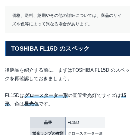
価格、送料、納期やその他の詳細については、商品のサイ
ズや色等によって異なる場合があります。
TOSHIBA FL15D のスペック
後継品を紹介する前に、まずはTOSHIBA FL15D のスペッ
クを再確認しておきましょう。
FL15Dは
グロースターター形
の直管蛍光灯でサイズは
15
形
、色は
昼光色
です。
品番
FL15D
蛍光ランプの種類
グロースターター形