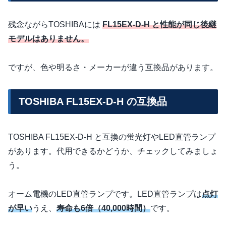
残念ながらTOSHIBAには
FL15EX-D-H と性能が同じ後継
モデルはありません。
ですが、色や明るさ・メーカーが違う互換品があります。
TOSHIBA FL15EX-D-H の互換品
TOSHIBA FL15EX-D-H と互換の蛍光灯やLED直管ランプ
があります。代用できるかどうか、チェックしてみましょ
う。
オーム電機のLED直管ランプです。LED直管ランプは
点灯
が早い
うえ、
寿命も6倍（40,000時間）
です。