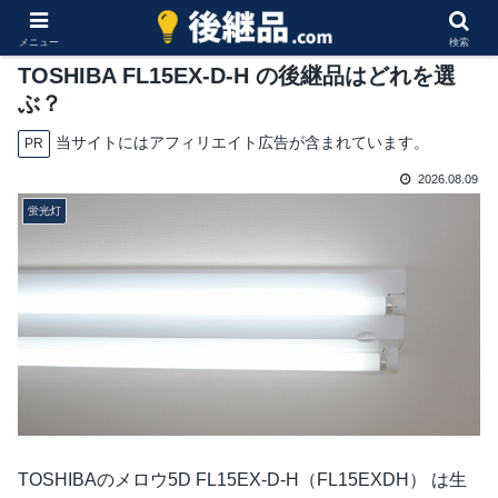
メニュー
検索
TOSHIBA FL15EX-D-H の後継品はどれを選
ぶ？
当サイトにはアフィリエイト広告が含まれています。
PR
2026.08.09
蛍光灯
TOSHIBAのメロウ5D FL15EX-D-H（FL15EXDH） は生