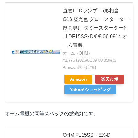
直管LEDランプ 15形相当
G13 昼光色 グロースターター
器具専用 ダミースターター付
_LDF15SS･D/6/8 06-0914 オ
ーム電機
オーム（OHM）
¥1,776
(2026/08/09 00:35時点
Amazon調べ)
詳細
Amazon
楽天市場
Yahoo!ショッピング
オーム電機の同等スペックの蛍光灯です。
OHM FL15SS・EX-D