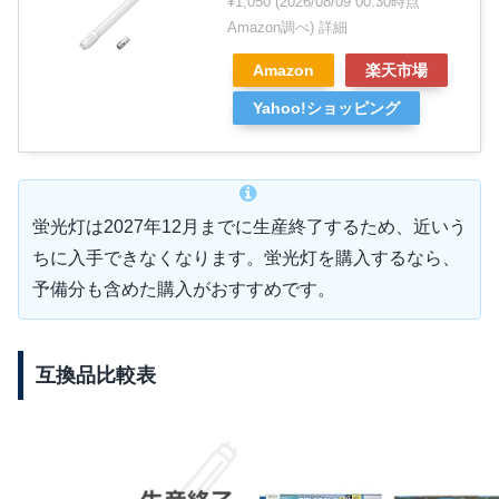
¥1,050
(2026/08/09 00:30時点
Amazon調べ)
詳細
Amazon
楽天市場
Yahoo!ショッピング
蛍光灯は2027年12月までに生産終了するため、近いう
ちに入手できなくなります。蛍光灯を購入するなら、
予備分も含めた購入がおすすめです。
互換品比較表