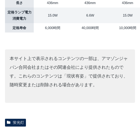
長さ
436mm
436mm
436mm
定格ランプ電力
15.0W
6.6W
15.0W
消費電力
定格寿命
6,000時間
40,000時間
10,000時間
本サイト上で表示されるコンテンツの一部は、アマゾンジャ
パン合同会社またはその関連会社により提供されたもので
す。これらのコンテンツは「現状有姿」で提供されており、
随時変更または削除される場合があります。
蛍光灯