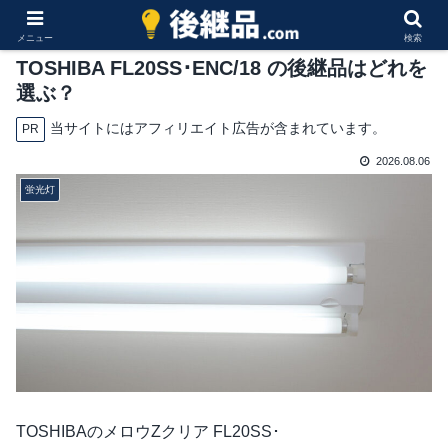
メニュー
検索
TOSHIBA FL20SS･ENC/18 の後継品はどれを
選ぶ？
当サイトにはアフィリエイト広告が含まれています。
PR
2026.08.06
蛍光灯
TOSHIBAのメロウZクリア FL20SS･