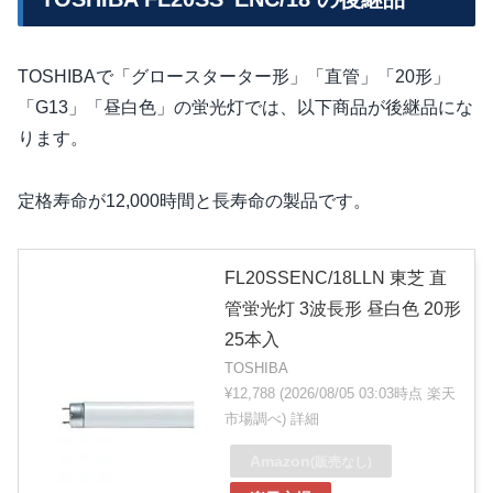
TOSHIBAで「グロースターター形」「直管」「20形」
「G13」「昼白色」の蛍光灯では、以下商品が後継品にな
ります。
定格寿命が12,000時間と長寿命の製品です。
FL20SSENC/18LLN 東芝 直
管蛍光灯 3波長形 昼白色 20形
25本入
TOSHIBA
¥12,788
(2026/08/05 03:03時点 楽天
市場調べ)
詳細
Amazon
(販売なし)