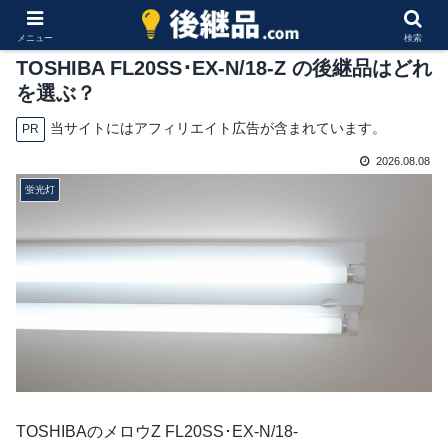
メニュー
検索
TOSHIBA FL20SS･EX-N/18-Z の後継品はどれ
を選ぶ？
当サイトにはアフィリエイト広告が含まれています。
PR
2026.08.08
蛍光灯
TOSHIBAのメロウZ FL20SS･EX-N/18-