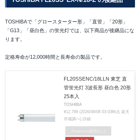
TOSHIBAで「グロースターター形」「直管」「20形」
「G13」「昼白色」の蛍光灯では、以下商品が後継品にな
ります。
定格寿命が12,000時間と長寿命の製品です。
FL20SSENC/18LLN 東芝 直
管蛍光灯 3波長形 昼白色 20形
25本入
TOSHIBA
¥12,788
(2026/08/08 03:03時点 楽天
市場調べ)
詳細
Amazon
(販売なし)