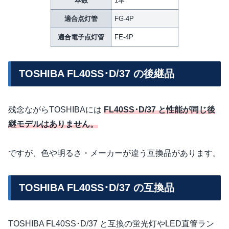
本数
1本
適合点灯管
FG-4P
適合電子点灯管
FE-4P
TOSHIBA FL40SS･D/37 の後継品
残念ながらTOSHIBAには
FL40SS･D/37 と性能が同じ後
継モデルはありません。
ですが、色や明るさ・メーカーが違う互換品があります。
TOSHIBA FL40SS･D/37 の互換品
TOSHIBA FL40SS･D/37 と互換の蛍光灯やLED直管ラン