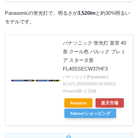
Panasonicの蛍光灯で、明るさが
3,520lm
と約30%明るい
モデルです。
パナソニック 蛍光灯 直管 40
形 クール色 パルック プレミ
ア スタータ形
FL40SSECW37HF3
パナソニック(Panasonic)
¥1,673
(2026/08/09 02:02時点
Amazon調べ)
詳細
Amazon
楽天市場
Yahoo!ショッピング