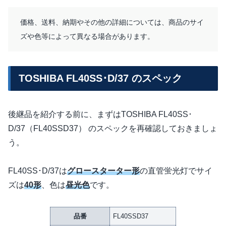
価格、送料、納期やその他の詳細については、商品のサイ
ズや色等によって異なる場合があります。
TOSHIBA FL40SS･D/37 のスペック
後継品を紹介する前に、まずはTOSHIBA FL40SS･
D/37（FL40SSD37） のスペックを再確認しておきましょ
う。
FL40SS･D/37は
グロースターター形
の直管蛍光灯でサイ
ズは
40形
、色は
昼光色
です。
品番
FL40SSD37