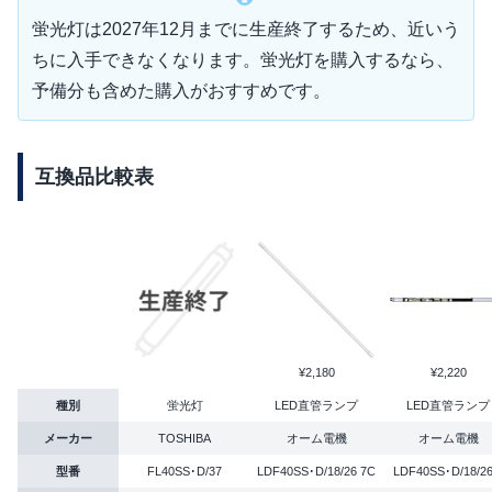
蛍光灯は2027年12月までに生産終了するため、近いう
ちに入手できなくなります。蛍光灯を購入するなら、
予備分も含めた購入がおすすめです。
互換品比較表
¥2,180
¥2,220
種別
蛍光灯
LED直管ランプ
LED直管ランプ
メーカー
TOSHIBA
オーム電機
オーム電機
型番
FL40SS･D/37
LDF40SS･D/18/26 7C
LDF40SS･D/18/26