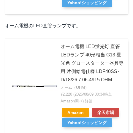
Yahoo!ショッピング
オーム電機のLED直管ランプです。
オーム電機 LED蛍光灯 直管
LEDランプ 40形相当 G13 昼
光色 グロースターター器具専
用 片側給電仕様 LDF40SS･
D/18/26 7 06-4915 OHM
オーム（OHM）
¥2,220
(2026/08/09 00:34時点
Amazon調べ)
詳細
Amazon
楽天市場
Yahoo!ショッピング