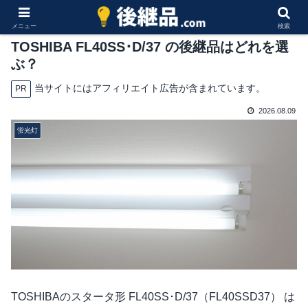
メニュー
検索
TOSHIBA FL40SS･D/37 の後継品はどれを選
ぶ？
当サイトにはアフィリエイト広告が含まれています。
PR
2026.08.09
蛍光灯
TOSHIBAのスタータ形 FL40SS･D/37（FL40SSD37） は