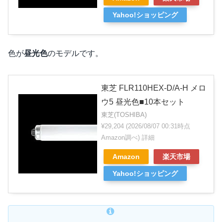
Yahoo!ショッピング
色が
昼光色
のモデルです。
東芝 FLR110HEX-D/A-H メロ
ウ5 昼光色■10本セット
東芝(TOSHIBA)
¥29,204
(2026/08/07 00:31時点
Amazon調べ)
詳細
Amazon
楽天市場
Yahoo!ショッピング