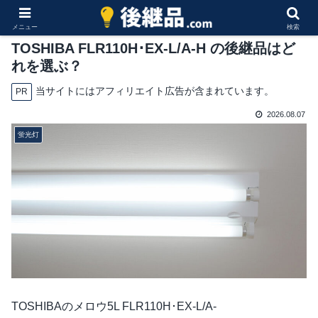
メニュー
検索
TOSHIBA FLR110H･EX-L/A-H の後継品はど
れを選ぶ？
当サイトにはアフィリエイト広告が含まれています。
PR
2026.08.07
蛍光灯
TOSHIBAのメロウ5L FLR110H･EX-L/A-