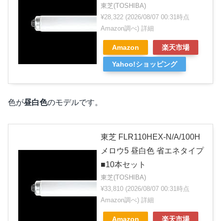
東芝(TOSHIBA)
¥28,322
(2026/08/07 00:31時点
Amazon調べ)
詳細
Amazon
楽天市場
Yahoo!ショッピング
色が
昼白色
のモデルです。
東芝 FLR110HEX-N/A/100H
メロウ5 昼白色 省エネタイプ
■10本セット
東芝(TOSHIBA)
¥33,810
(2026/08/07 00:31時点
Amazon調べ)
詳細
Amazon
楽天市場