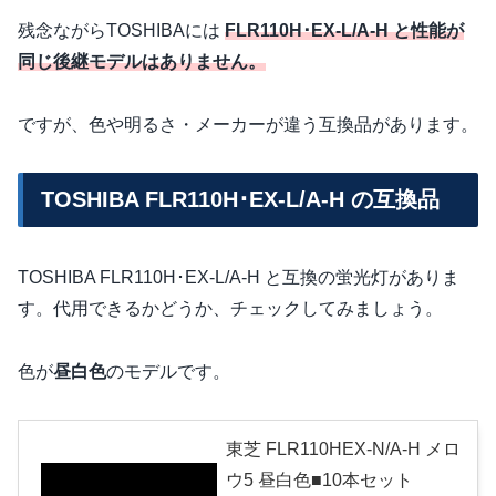
残念ながらTOSHIBAには
FLR110H･EX-L/A-H と性能が
同じ後継モデルはありません。
ですが、色や明るさ・メーカーが違う互換品があります。
TOSHIBA FLR110H･EX-L/A-H の互換品
TOSHIBA FLR110H･EX-L/A-H と互換の蛍光灯がありま
す。代用できるかどうか、チェックしてみましょう。
色が
昼白色
のモデルです。
東芝 FLR110HEX-N/A-H メロ
ウ5 昼白色■10本セット