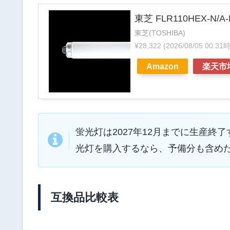
東芝 FLR110HEX-N
東芝(TOSHIBA)
¥28,322
(2026/08/05 00:3
Amazon
楽天市
蛍光灯は2027年12月までに生産
光灯を購入するなら、予備分も含め
互換品比較表