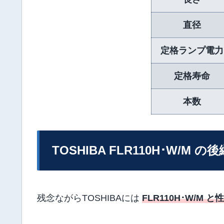
直径
定格ランプ電力
定格寿命
本数
TOSHIBA FLR110H･W/M の
残念ながらTOSHIBAには
FLR110H･W/