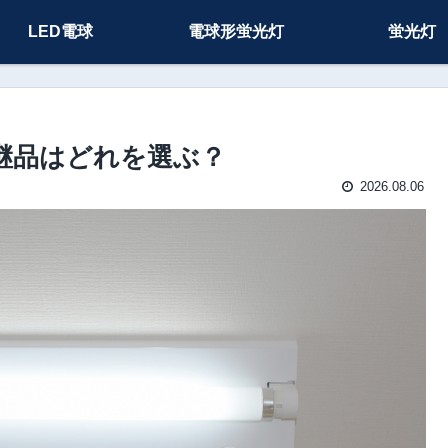
LED電球
電球形蛍光灯
蛍光灯
 の後継品はどれを選ぶ？
2026.08.06