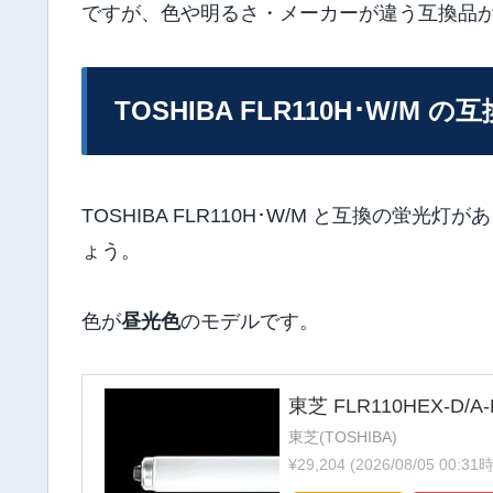
ですが、色や明るさ・メーカーが違う互換品
TOSHIBA FLR110H･W/M の
TOSHIBA FLR110H･W/M と互換の
ょう。
色が
昼光色
のモデルです。
東芝 FLR110HEX-D
東芝(TOSHIBA)
¥29,204
(2026/08/05 00:3