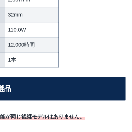
32mm
110.0W
12,000時間
1本
後継品
M と性能が同じ後継モデルはありません。