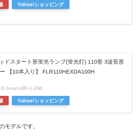
場
Yahoo!ショッピング
ッドスタート形蛍光ランプ(蛍光灯) 110形 3波長形
【10本入り】 FLR110HEXDA100H
1時点 Amazon調べ)
詳細
場
Yahoo!ショッピング
のモデルです。