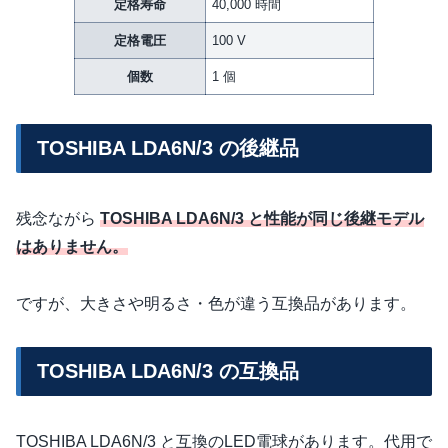
定格寿命
40,000 時間
定格電圧
100 V
個数
1 個
TOSHIBA LDA6N/3 の後継品
残念ながら
TOSHIBA LDA6N/3 と性能が同じ後継モデル
はありません。
ですが、大きさや明るさ・色が違う互換品があります。
TOSHIBA LDA6N/3 の互換品
TOSHIBA LDA6N/3 と互換のLED電球があります。代用で