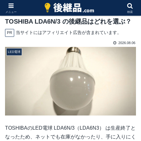
メニュー
検索
TOSHIBA LDA6N/3 の後継品はどれを選ぶ？
当サイトにはアフィリエイト広告が含まれています。
PR
2026.08.06
LED電球
TOSHIBAのLED電球 LDA6N/3（LDA6N3） は生産終了と
なったため、ネットでも在庫がなかったり、手に入りにく