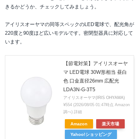
きるかどうか、チェックしてみましょう。
アイリスオーヤマの同等スペックのLED電球で、配光角が
220度と90度ほど広いモデルです。密閉型器具に対応して
います。
【節電対策】アイリスオーヤ
マ LED電球 30W形相当 昼白
色 口金直径26mm 広配光
LDA3N-G-3T5
アイリスオーヤマ(IRIS OHYAMA)
¥554
(2026/08/05 01:47時点 Amazon
調べ)
詳細
Amazon
楽天市場
Yahoo!ショッピング