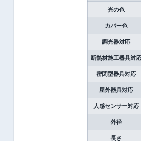
光の色
カバー色
調光器対応
断熱材施工器具対
密閉型器具対応
屋外器具対応
人感センサー対応
外径
長さ