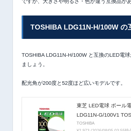
ですが、大きさや明るさ・色が違う互換品が
TOSHIBA LDG11N-H/100W 
TOSHIBA LDG11N-H/100W と互換
ましょう。
配光角が200度と52度ほど広いモデルです。
東芝 LED電球 ボール電
LDG11N-G/100V1 TOS
TOSHIBA
¥2,973
(2026/08/05 03: