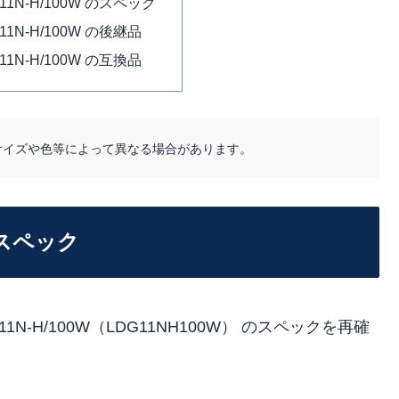
G11N-H/100W のスペック
G11N-H/100W の後継品
G11N-H/100W の互換品
サイズや色等によって異なる場合があります。
 のスペック
N-H/100W（LDG11NH100W） のスペックを再確