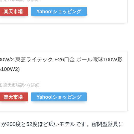
楽天市場
Yahoo!ショッピング
/100W/2 東芝ライテック E26口金 ボール電球100W形
100W2)
55時点 楽天市場調べ)
詳細
楽天市場
Yahoo!ショッピング
角が200度と52度ほど広いモデルです。密閉型器具に