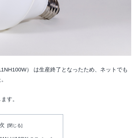
（LDG11NH100W） は生産終了となったため、ネットでも
た。
します。
次