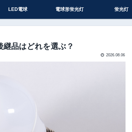
LED電球
電球形蛍光灯
蛍光灯
0W の後継品はどれを選ぶ？
2026.08.06