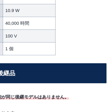
10.9 W
40,000 時間
100 V
1 個
の後継品
W と性能が同じ後継モデルはありません。