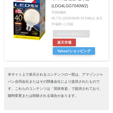
(LDG4LGG7040W2)
TOSHIBA
¥9,775
(2026/08/08 03:54時点 楽天
市場調べ)
詳細
Amazon
(販売なし)
楽天市場
Yahoo!ショッピング
本サイト上で表示されるコンテンツの一部は、アマゾンジャ
パン合同会社またはその関連会社により提供されたもので
す。これらのコンテンツは「現状有姿」で提供されており、
随時変更または削除される場合があります。