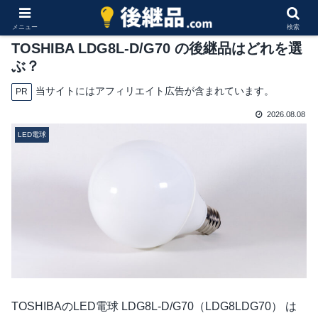
メニュー
検索
TOSHIBA LDG8L-D/G70 の後継品はどれを選
ぶ？
当サイトにはアフィリエイト広告が含まれています。
PR
2026.08.08
LED電球
TOSHIBAのLED電球 LDG8L-D/G70（LDG8LDG70） は