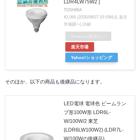
LDR4LW75W2 ]
TOSHIBA
¥3,066
(2026/08/07 03:55時点 楽天
市場調べ)
詳細
Amazon
(販売なし)
楽天市場
Yahoo!ショッピング
そのほか、以下の商品も後継品になります。
LED電球 電球色 ビームラン
プ形100W形 LDR6L-
W/100W/2 東芝
(LDR6LW100W2) (LDR7L-
W/100Wの後継品)