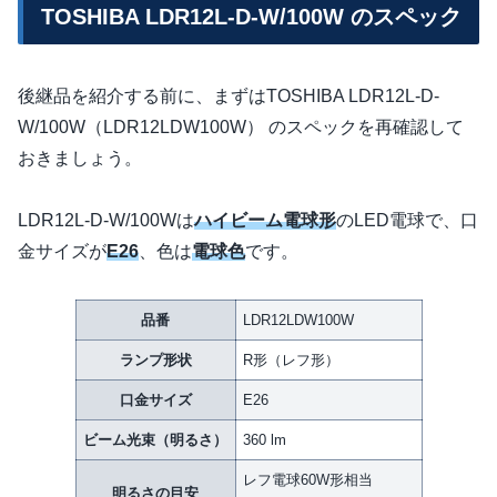
TOSHIBA LDR12L-D-W/100W のスペック
後継品を紹介する前に、まずはTOSHIBA LDR12L-D-
W/100W（LDR12LDW100W） のスペックを再確認して
おきましょう。
LDR12L-D-W/100Wは
ハイビーム電球形
のLED電球で、口
金サイズが
E26
、色は
電球色
です。
品番
LDR12LDW100W
ランプ形状
R形（レフ形）
口金サイズ
E26
ビーム光束（明るさ）
360 lm
レフ電球60W形相当
明るさの目安