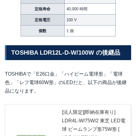
定格寿命
40,000 時間
定格電圧
100 V
個数
1 個
TOSHIBA LDR12L-D-W/100W の後継品
TOSHIBAで「E26口金」「ハイビーム電球形」「電球
色」「レフ電球60W形」のLEDだと、以下の商品が後継
品になります。
[法人限定][即納在庫有り]
LDR4L-W/75W/2 東芝 LED電
球 ビームランプ形75W形 [