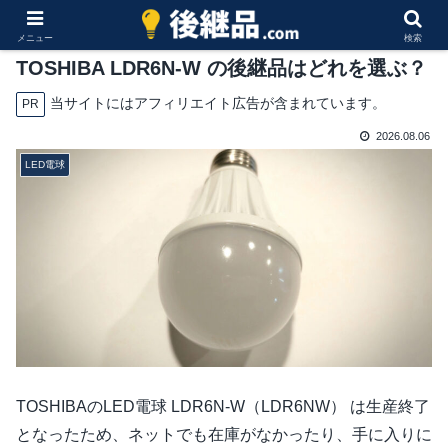
メニュー
検索
TOSHIBA LDR6N-W の後継品はどれを選ぶ？
当サイトにはアフィリエイト広告が含まれています。
PR
2026.08.06
LED電球
TOSHIBAのLED電球 LDR6N-W（LDR6NW） は生産終了
となったため、ネットでも在庫がなかったり、手に入りに