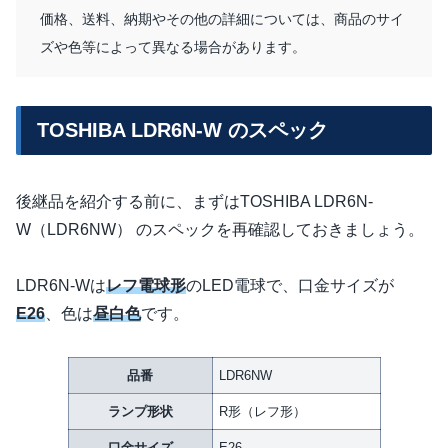
価格、送料、納期やその他の詳細については、商品のサイ
ズや色等によって異なる場合があります。
TOSHIBA LDR6N-W のスペック
後継品を紹介する前に、まずはTOSHIBA LDR6N-
W（LDR6NW） のスペックを再確認しておきましょう。
LDR6N-Wは
レフ電球形
のLED電球で、口金サイズが
E26
、色は
昼白色
です。
品番
LDR6NW
ランプ形状
R形（レフ形）
口金サイズ
E26