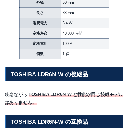
外径
60 mm
長さ
83 mm
消費電力
6.4 W
定格寿命
40,000 時間
定格電圧
100 V
個数
1 個
TOSHIBA LDR6N-W の後継品
残念ながら
TOSHIBA LDR6N-W と性能が同じ後継モデル
はありません。
TOSHIBA LDR6N-W の互換品