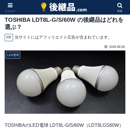
メニュー
検索
TOSHIBA LDT8L-G/S/60W の後継品はどれを
選ぶ？
当サイトにはアフィリエイト広告が含まれています。
PR
2026.08.06
LED電球
TOSHIBAのLED電球 LDT8L-G/S/60W（LDT8LGS60W）